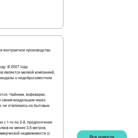
я контрактное производство
ду. В 2007 году
ов является мелкой компанией,
скандалы о недобросовестном
тся. Чайники, кофеварки,
о своим владельцем через
, не отвлекаясь на бытовые
 с 1-го по 2-й, предпочтение
ков не менее 3,5 метров,
ммерческой недвижимости (с