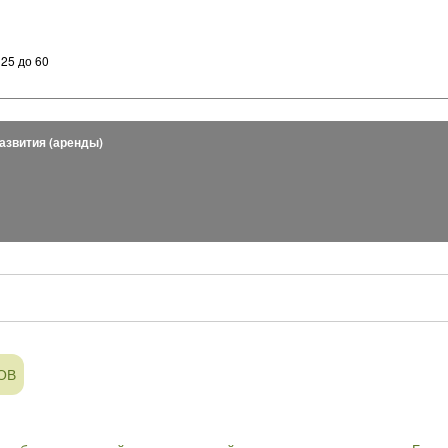
т 25 до 60
азвития (аренды)
ОВ