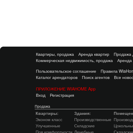
Квартиры, продажа
Аренда квартир
Продажа 
Коммерческая недвижимость, продажа
Аренда
Пользовательское соглашение
Правила WiaHom
Каталог арендаторов
Поиск агентов
Все ново
ПРИЛОЖЕНИЕ WIAHOME App
Вход
Регистрация
Продажа
Квартиры:
Здания:
Помещен
Эконом класс
Производственные
Производ
Улучшенные
Складские
Цокольны
Пов.комфортности
Лечебные
Складски