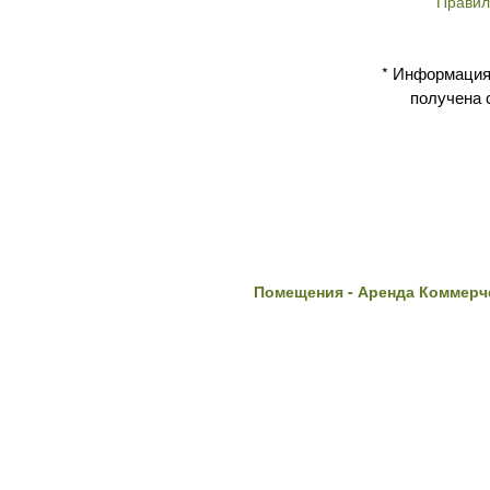
Правил
* Информация
получена 
Помещения - Аренда Коммерч