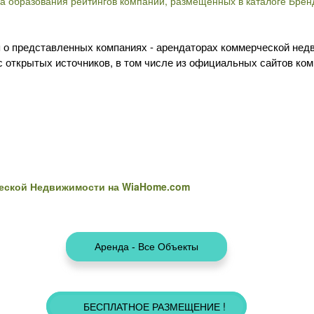
а образования рейтингов компаний, размещенных в каталоге Брен
 о представленных компаниях - арендаторах коммерческой нед
с открытых источников, в том числе из официальных сайтов ком
еской Недвижимости на WiaHome.com
БЕСПЛАТНОЕ РАЗМЕЩЕНИЕ !