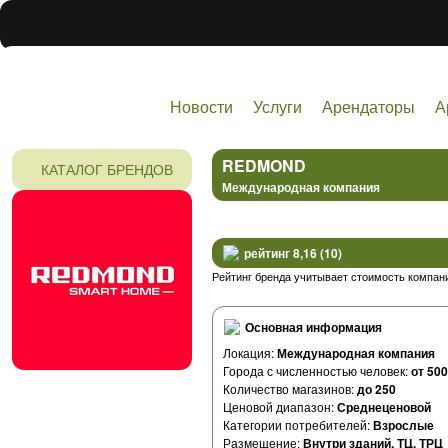
Новости
Услуги
Арендаторы
А
Технологии
REDMOND
КАТАЛОГ БРЕНДОВ
Международная компания
рейтинг 8,16 (10)
Рейтинг бренда учитывает стоимость компани
Основная информация
Локация:
Международная компания
Города с численностью человек:
от 500
Количество магазинов:
до 250
Ценовой диапазон:
Среднеценовой
Категории потребителей:
Взрослые
Размещение:
Внутри зданий, ТЦ, ТРЦ