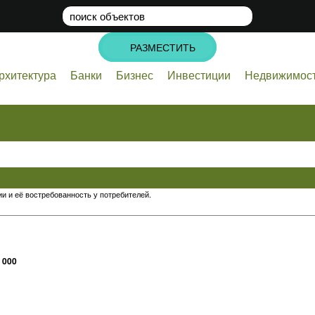
поиск
объектов
РАЗМЕСТИТЬ
рхитектура
Банки
Бизнес
Инвестиции
Недвижимос
и и её востребованность у потребителей.
 000