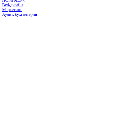
Полиграфия
Веб-дизайн
Маркетинг
Аудит, бухгалтерия