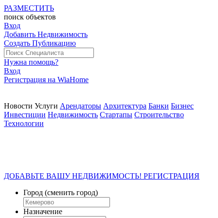
РАЗМЕСТИТЬ
поиск
объектов
Вход
Добавить Недвижимость
Создать Публикацию
Нужна помощь?
Вход
Регистрация на WiaHome
Новости
Услуги
Арендаторы
Архитектура
Банки
Бизнес
Инвестиции
Недвижимость
Стартапы
Строительство
Технологии
ДОБАВЬТЕ ВАШУ НЕДВИЖИМОСТЬ! РЕГИСТРАЦИЯ
Город
(сменить город)
Назначение