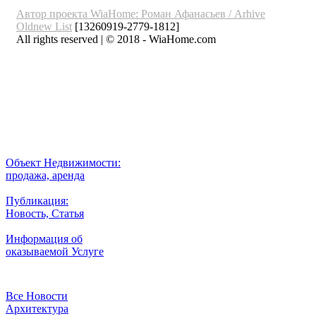
Автор проекта WiaHome: Роман Афанасьев /
Arhive
Oldnew
List
[13260919-2779-1812]
All rights reserved | © 2018 - WiaHome.com
Выбор города
Внимание
Разместить
Объект Недвижимости:
продажа, аренда
Публикация:
Новость, Статья
Информация об
оказываемой Услуге
Рубрики
Все Новости
Архитектура