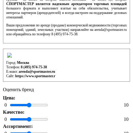
СПОРТМАСТЕР является надежным арендатором торговых площадей
большого формата и выполняет взятые на себя обязательства, учитывает
интересы партнеров (арендодателей) и всегда настроен на поддержание деловых
отношений.
Ваши предложения по аренде (продаже) коммерческой недвижимости (торговых
помещений, зданий, земельных участков) направляйте на arenda@sportmaster.ru
или обращайтесь по телефону 8 (495) 974-75-38.
Контактная информация отдела развития (аренды)
Город:
Москва
Телефон:
8 (495) 974-75-38
Е-маил:
arenda@sportmaster.ru
Сайт:
https://www.sportmaster.r
Оценить бренд
Цена:
0
10
Качество:
0
10
Ассортимент: