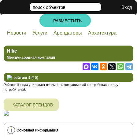
поиск
объектов
Вход
РАЗМЕСТИТЬ
Новости
Услуги
Арендаторы
Архитектура
Банки
Бизнес
Инвестиции
Недвижимость
Стартапы
Строительство
Технологии
Nike
Международная компания
рейтинг 9 (10)
Рейтинг бренда учитывает стоимость компании и её востребованность у
потребителей.
КАТАЛОГ БРЕНДОВ
Основная информация