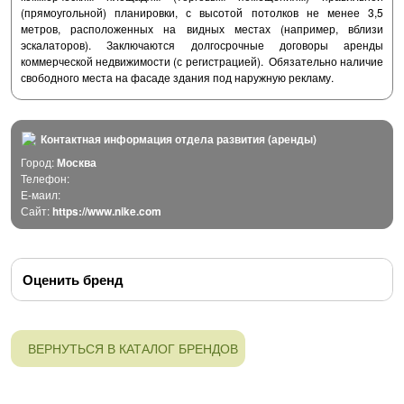
(прямоугольной) планировки, с высотой потолков не менее 3,5
метров, расположенных на видных местах (например, вблизи
эскалаторов). Заключаются долгосрочные договоры аренды
коммерческой недвижимости (с регистрацией).
Обязательно наличие
свободного места на фасаде здания под наружную рекламу.
Контактная информация отдела развития (аренды)
Город:
Москва
Телефон:
Е-маил:
Сайт:
https://www.nike.com
Оценить бренд
ВЕРНУТЬСЯ В КАТАЛОГ БРЕНДОВ