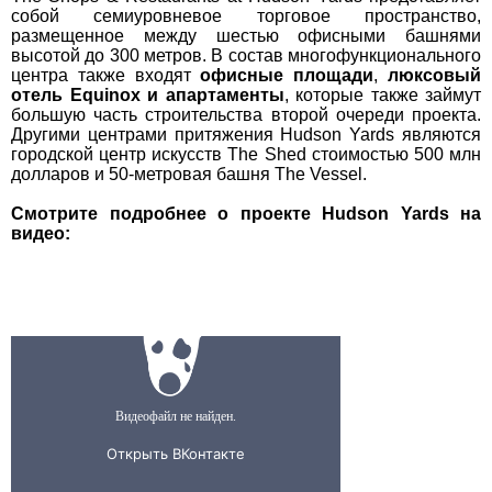
собой семиуровневое торговое пространство,
размещенное между шестью офисными башнями
высотой до 300 метров. В состав многофункционального
центра также входят
офисные площади
,
люксовый
отель Equinox и
апартаменты
, которые также займут
большую часть строительства второй очереди проекта.
Другими центрами притяжения Hudson Yards являются
городской центр искусств The Shed стоимостью 500 млн
долларов и 50-метровая башня The Vessel.
Смотрите подробнее о проекте
Hudson Yards на
видео: