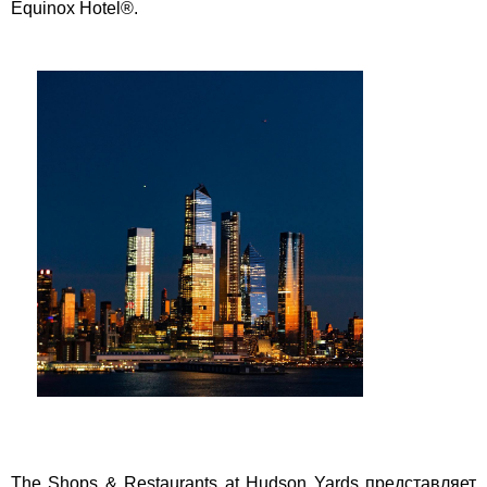
Equinox Hotel®.
The Shops & Restaurants at Hudson Yards представляет