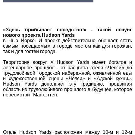
«Здесь прибывает соседство!» - такой лозунг
нового проекта Hudson Yards
в Нью Йорке. И проект действительно обещает стать
самым посещаемым в городе местом как для горожан,
так и для гостей города.
Территория вокруг Х Hudson Yards имеет богатое и
легендарное прошлое - от расцвета отеля «Челси» до
трудолюбивой городской набережной, оживленной еды
и художественной сцены «Челси» и «Адской кухни».
Hudson Yards дополняет эту традицию, продвигая
область из трудолюбивого прошлого в будущее, которое
пересмотрит Манхэттен.
Отель Hudson Yards расположен между 10-м и 12-м