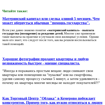
Читайте также:
Материнский капитал или сделка длиной 5 месяцев. Чем
может обернуться обычная "помощь государства".
Всем уже давно знакомо понятие
«материнский капитал»
-
выплата
государства (поощрение) за рождение детей.
Многие уже применяли
такие выплаты на практике и улучшали свои жилищные условия. Однако
мало кто знает, что следует после того, как вы решили воспользоваться
такой помощь
ю.
Хорошие фотографии продают квартиры и любую
недвижимость быстрее - мнение специалиста.
"Иногда я поражаюсь простым вещам: люди снимают свои
квартиры или помещения на "пукалки" или на смартфоны,
уделяя самому процессу съемки 5 минут, а затем удивляются -
почему их квартира многие месяцы не находит покупателей?!"
Как Торговый Центр "Облака" в Кемерово побеждает
конкурентов. Пример того, как нужно относиться к людям