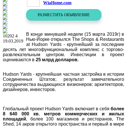
WiaHome.com
РАЗМЕСТИТЬ ОБЪЯВЛЕНИЕ
В конце минувшей недели (15 марта 2019г) в
10202
4
Нью-Йорке открылся The Shops & Restaurants
19.03.2019
at Hudson Yards - крупнейший за последние
десять лет многофункциональный комплекс с торгово-
развлекательным центром. Инвестиции в проект
оцениваются в
25 млрд долларов.
Hudson Yards - крупнейшая частная застройка в истории
Соединенных Штатов;
результат
замечательного
сотрудничества
выдающихся
визионеров: архитекторов,
дизайнеров, инвесторов
.
Глобальный проект
Hudson Yards включает в себя
более
8 640 000 кв. метров
коммерческих и жилых
площадей
, более 100 магазинов и ресторанов, The
Shed, 14 акров открытого пространства и первый в мире