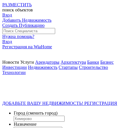
РАЗМЕСТИТЬ
поиск
объектов
Вход
Добавить Недвижимость
Создать Публикацию
Нужна помощь?
Вход
Регистрация на WiaHome
Новости
Услуги
Арендаторы
Архитектура
Банки
Бизнес
Инвестиции
Недвижимость
Стартапы
Строительство
Технологии
ДОБАВЬТЕ ВАШУ НЕДВИЖИМОСТЬ! РЕГИСТРАЦИЯ
Город
(сменить город)
Назначение