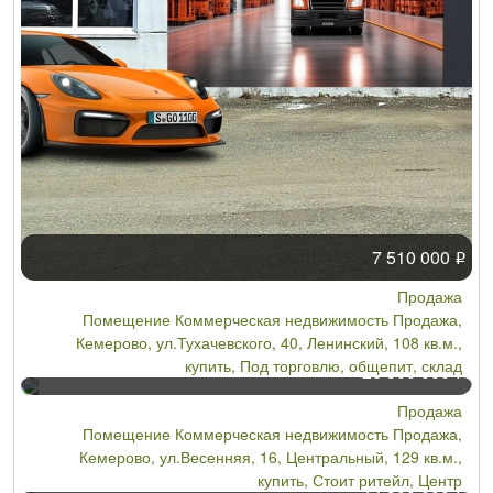
7 510 000
Р
Продажа
Помещение Коммерческая недвижимость Продажа,
Кемерово, ул.Тухачевского, 40, Ленинский, 108 кв.м.,
купить, Под торговлю, общепит, склад
26 300 000
Р
Продажа
Помещение Коммерческая недвижимость Продажа,
Кемерово, ул.Весенняя, 16, Центральный, 129 кв.м.,
купить, Стоит ритейл, Центр
14 500 000
Р