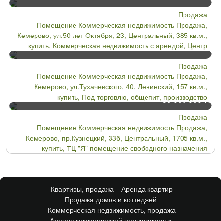
Продажа
Помещение Коммерческая недвижимость Продажа,
Кемерово, ул.50 лет Октября, 23, Центральный, 385 кв.м.,
купить, Коммерческая недвижимость с арендой, Центр
10 205 000
Р
Продажа
Помещение Коммерческая недвижимость Продажа,
Кемерово, ул.Тухачевского, 40, Ленинский, 157 кв.м.,
купить, Под торговлю, общепит, производство
59 000 000
Р
Продажа
Помещение Коммерческая недвижимость Продажа,
Кемерово, пр.Кузнецкий, 33б, Центральный, 1705 кв.м.,
купить, ТЦ "Я" помещение свободного назначения
Квартиры, продажа
Аренда квартир
Продажа домов и коттеджей
Коммерческая недвижимость, продажа
Аренда коммерческой недвижимости