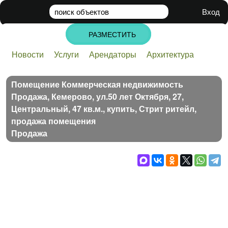
поиск
объектов
Вход
РАЗМЕСТИТЬ
Новости
Услуги
Арендаторы
Архитектура
Банки
Бизнес
Инвестиции
Недвижимость
Стартапы
Строительство
Технологии
Помещение Коммерческая недвижимость
Продажа, Кемерово, ул.50 лет Октября, 27,
Центральный, 47 кв.м., купить, Стрит ритейл,
продажа помещения
Продажа