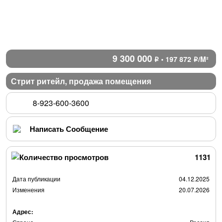
9 300 000
• 197 872
/M²
Р
Р
Стрит ритейл, продажа помещения
8-923-600-3600
Написать Сообщение
1131
Дата публикации
04.12.2025
Изменения
20.07.2026
Адрес: