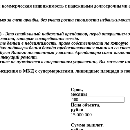
ая коммерческая недвижимость с надежными долгосрочными 
ько за счет аренды, без учета роста стоимости недвижимост
.)
- Это стабильный надежный арендатор, перед открытием 
мости, которые востребованы всегда.
те деньги в недвижимость, право собственности на которую б
 для подтверждения дохода предоставляются выписки со счет
ебует Вашего постоянного участия. Арендаторы сами заключа
 текущий ремонт.
изнес не нуждается в оперативном управлении, Вы можете ин
мещения в МКД с супермаркетами, ликвидные площади в попу
Срок,
месяцы
Цена объекта,
рубли
15 000 000
Сумма выплат,
рубли