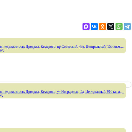
я недвижимость Продажа, Кемерово, пр.Советский, 49а, Центральный, 155 кв.м.,...
год
я недвижимость Продажа, Кемерово, ул.Ноградская, 5а, Центральный, 916 кв.м.,...
од