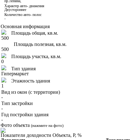
пр.Ленина,
Характер авто- движения
Двустороннее
Количество авто- полос
-
Основная информация
Площадь общая, кв.м.
500
Площадь полезная, кв.м.
500
Площадь участка, кв.м.
0
Тип здания
Гипермаркет
Этажность здания
1
Вид из окон (с территории)
-
Тип застройки
-
Год постройки здания
-
Фото объекта
(нажмите на фото)
Показатели доходности Объекта, Р, %