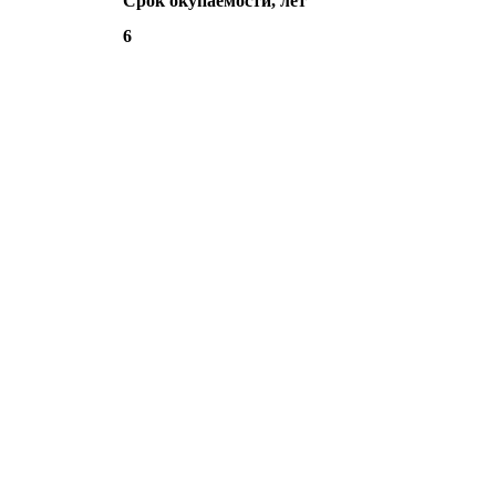
Срок окупаемости, лет
6