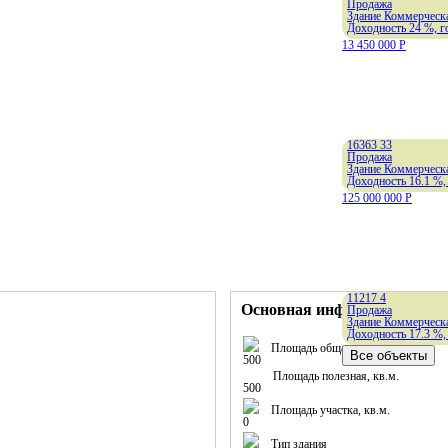
Продажа
Здание Коммерческа
Доходность 24 %, г
13 450 000
Р
16363
33
Продажа
Здание Коммерческа
Доходность 16.1 %,
125 000 000
Р
11217
4
Основная информация
Продажа
Здание Коммерческа
Доходность 17.3 %,
Площадь общая, кв.м.
500
Площадь полезная, кв.м.
500
Площадь участка, кв.м.
0
Тип здания