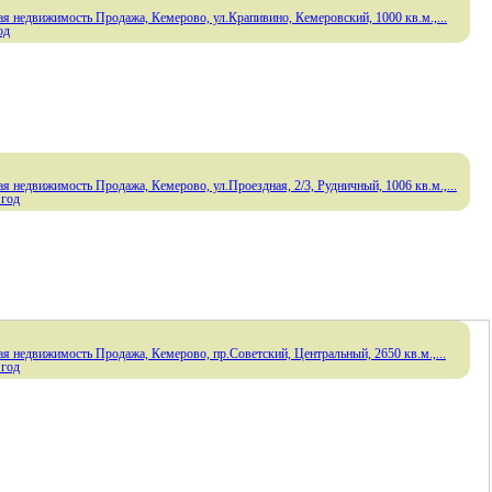
я недвижимость Продажа, Кемерово, ул.Крапивино, Кемеровский, 1000 кв.м.,...
од
я недвижимость Продажа, Кемерово, ул.Проездная, 2/3, Рудничный, 1006 кв.м.,...
 год
я недвижимость Продажа, Кемерово, пр.Советский, Центральный, 2650 кв.м.,...
 год