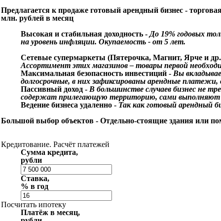
Предлагается к продаже готовый арендный бизнес - торгов
млн. рублей в месяц
Высокая и стабильная доходность -
До 19% годовых тол
на уровень инфляции. Окупаемость - от 5 лет.
Сетевые супермаркеты (Пятерочка, Магнит, Ярче и др
Ассортимент этих магазинов – товары первой необходи
Максимальная безопасность инвестиций -
Вы вкладывае
долгосрочные, в них зафиксированы арендные платежи,
Пассивный доход -
В большинстве случаев бизнес не тр
содержат прилегающую территорию, сами выполняют
Ведение бизнеса удаленно -
Так как готовый арендный б
Большой выбор объектов -
Отдельно-стоящие здания или по
Кредитование. Расчёт платежей
Сумма кредита,
рубли
Ставка,
% в год
Посчитать ипотеку
Платёж в месяц,
рубли