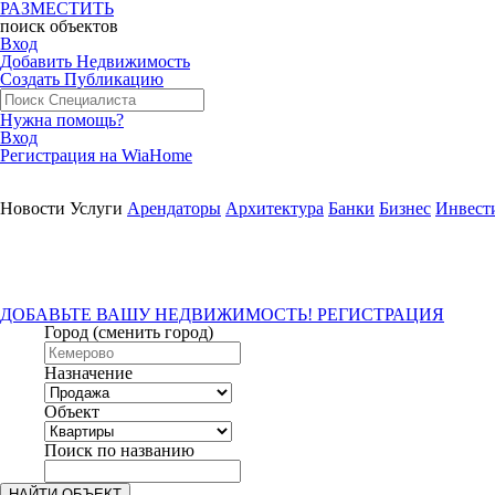
РАЗМЕСТИТЬ
поиск
объектов
Вход
Добавить Недвижимость
Создать Публикацию
Нужна помощь?
Вход
Регистрация на WiaHome
Новости
Услуги
Арендаторы
Архитектура
Банки
Бизнес
Инвест
ДОБАВЬТЕ ВАШУ НЕДВИЖИМОСТЬ! РЕГИСТРАЦИЯ
Город
(сменить город)
Назначение
Объект
Поиск по названию