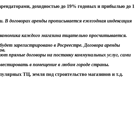
арендаторами, доходностью до 19% годовых и прибылью до 1
и. В договорах аренды прописывается ежегодная индексация
экономика каждого магазина тщательно просчитывается.
удет зарегистрировано в Росреестре. Договора аренды
ов.
ют прямые договоры на поставку коммунальных услуг, сами
вестировать в помещение в любом городе страны.
лярных ТЦ, земля под строительство магазинов и т.д.