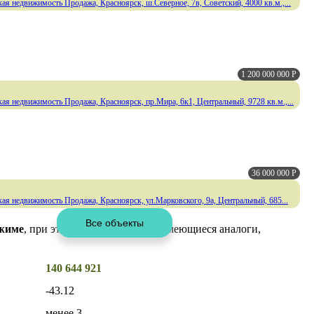
ая недвижимость Продажа, Красноярск, ш.Северное, 7в, Советский, 4000 кв.м.,...
1 200 000 000
Р
ая недвижимость Продажа, Красноярск, пр.Мира, 6к1, Центральный, 9728 кв.м.,...
36 000 000
Р
ая недвижимость Продажа, Красноярск, ул.Марковского, 9а, Центральный, 685...
ежиме
, при этом учитываются все имеющиеся аналоги,
140 644 921
-43.12
менее 3