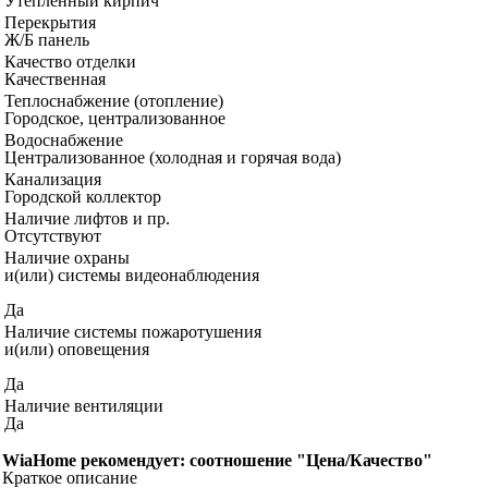
Утепленный кирпич
Перекрытия
Ж/Б панель
Качество отделки
Качественная
Теплоснабжение (отопление)
Городское, централизованное
Водоснабжение
Централизованное (холодная и горячая вода)
Канализация
Городской коллектор
Наличие лифтов и пр.
Отсутствуют
Наличие охраны
и(или) системы видеонаблюдения
Да
Наличие системы пожаротушения
и(или) оповещения
Да
Наличие вентиляции
Да
WiaHome рекомендует: соотношение "Цена/Качество"
Краткое описание