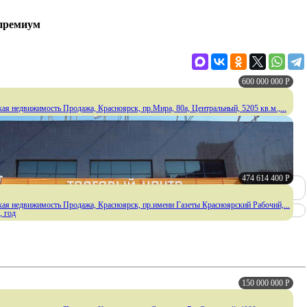
 премиум
600 000 000
Р
ая недвижимость Продажа, Красноярск, пр.Мира, 80а, Центральный, 5205 кв.м.,...
474 614 400
Р
ая недвижимость Продажа, Красноярск, пр.имени Газеты Красноярский Рабочий,...
, год
150 000 000
Р