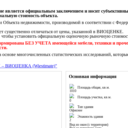
 не является официальным заключением и носит субъективны
мальную стоимость объекта.
 Объекта недвижимости, производимой в соответствии с Федер
ет существенно отличаться от цены, указанной в ВИОЦЕНКЕ.
, чтобы установить официальную оценочную рыночную стоимос
мирована БЕЗ УЧЕТА имеющейся мебели, техники и прочего
сти.
а основе многочисленных статистических исследований, которы
ВИОЦЕНКА (Wiestimate)"
Основная информация
Площадь общая, кв.м.
1010
Площадь участка, кв.м.
0
Тип здания
Офисное
Этажность здания
2
Вид из окон (с территории)