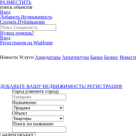
РАЗМЕСТИТЬ
поиск
объектов
Вход
Добавить Недвижимость
Создать Публикацию
Нужна помощь?
Вход
Регистрация на WiaHome
Новости
Услуги
Арендаторы
Архитектура
Банки
Бизнес
Инвест
ДОБАВЬТЕ ВАШУ НЕДВИЖИМОСТЬ! РЕГИСТРАЦИЯ
Город
(сменить город)
Назначение
Объект
Поиск по названию