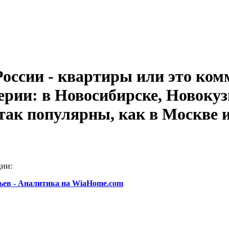
оссии - квартиры или это ко
рии: в Новосибирске, Новокуз
так популярны, как в Москве 
ции:
ьев - Аналитика на WiaHome.com