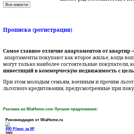
Прописка (регистрация)
Самое главное отличие апартаментов от квартир 
апартаменты покупают как второе жилье, когда вопр
могут только наиболее состоятельные покупатели, 
инвестиций в коммерческую недвижимость с цель
При этом молодым семьям, военным и прочим льготн
льготного кредитования, предусмотренные при пок
Реклама на WiaHome.com Лучшие предложения:
Рекомендация от WiaHome.ru
490
Р
/мес за М²
395