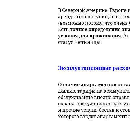
В Северной Америке, Европе 
аренды или покупки, и в эти
(возможно потому, что очень
Есть точное определение а
условия для проживания.
Ап
статус гостиницы.
Эксплуатационные расхо
Отличие апартаментов от кв
жилью, тарифы на коммуналь
обслуживание вполне оправд
охрана, обслуживание, как м
и прочие услуги. Состав и ст
которого входят апартаменты,