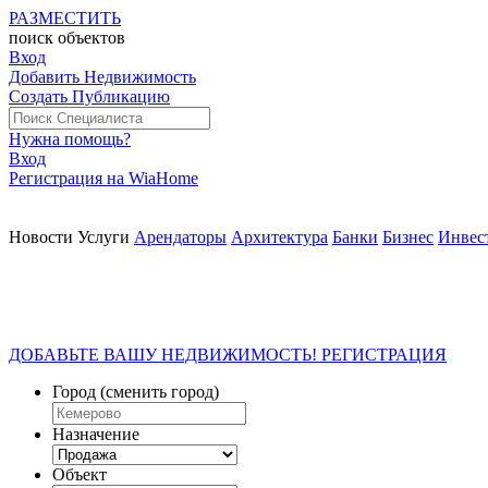
РАЗМЕСТИТЬ
поиск
объектов
Вход
Добавить Недвижимость
Создать Публикацию
Нужна помощь?
Вход
Регистрация на WiaHome
Новости
Услуги
Арендаторы
Архитектура
Банки
Бизнес
Инвес
ДОБАВЬТЕ ВАШУ НЕДВИЖИМОСТЬ! РЕГИСТРАЦИЯ
Город
(сменить город)
Назначение
Объект