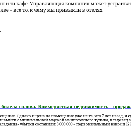
торан или кафе. Управляющая компания может устраив
лее – все то, к чему мы привыкли в отелях.
.
не болела голова. Коммерческая недвижимость - прода
ение. Однако и цена на помещение уже не та, что 7 лет назад, и 
и выйти с минимальной маржой из ипотечного тупика, владелец зак
адения» убытки составили: 3 000 000 – первоначальный взнос и 12 3