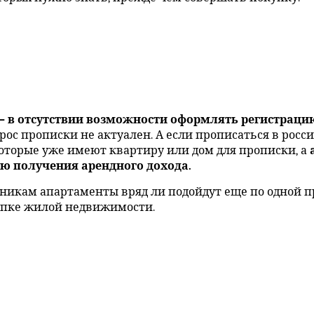
— в отсутствии возможности оформлять регистрацию
ос прописки не актуален. А если прописаться в росси
которые уже имеют квартиру или дом для прописки, а
ю получения арендного дохода.
икам апартаменты вряд ли подойдут еще по одной пр
упке жилой недвижимости.