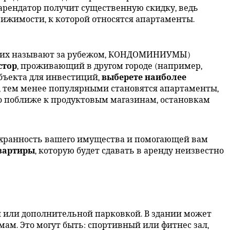
м арендатор получит существенную скидку, ведь
вижимости, к которой относятся апартаменты.
к их называют за рубежом, КОНДОМИНИУМЫ)
стор
, проживающий в другом городе (например,
объекта для инвестиций,
выберете наиболее
, тем менее популярными становятся апартаменты,
о поближе к продуктовым магазинам, остановкам
охранность вашего имущества и помогающей вам
квартиры
, которую будет сдавать в аренду неизвестно
ой или дополнительной парковкой. В здании может
м. Это могут быть: спортивный или фитнес зал,