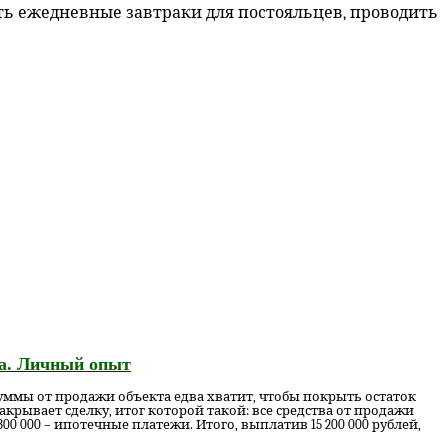
ать ежедневные завтраки для постояльцев, проводить
жа. Личный опыт
суммы от продажи объекта едва хватит, чтобы покрыть остаток
рывает сделку, итог которой такой: все средства от продажи
00 000 – ипотечные платежи. Итого, выплатив 15 200 000 рублей,