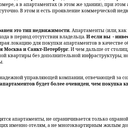
омере, а в апартаментах (в этом же здании), при это
суточно. В этом и есть проявление коммерческой нед
ранен это тип недвижимости.
Апартаменты (или, ка
ода в период отсутствия владельца.
И если вы - инве
бирая локацию для покупки апартаментов в качестве 
я Москва и Санкт-Петербург.
И чем дальше от столиц
ной квартиры без дополнительной инфраструктуры, н
ы.
е надежной управляющей компании, отвечающей за с
 апартаментов будет более очевиден, чем покупка 
одятся апартаменты, не ограничивается только охран
их именно отелям, а не многоквартирным жилым дома