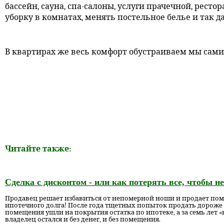
бассейн, сауна, спа-салоны, услуги прачечной, рес
уборку в комнатах, менять постельное белье и так да
В квартирах же весь комфорт обустраиваем мы сами
Читайте также:
Сделка с дисконтом - или как потерять все, чтобы 
Продавец решает избавиться от непомерной ноши и продает помещ
ипотечного долга! После года тщетных попыток продать дороже 
помещения ушли на покрытия остатка по ипотеке, а за семь лет «вл
владелец остался и без денег, и без помещения.