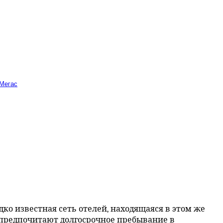
 Мегас
дко известная сеть отелей, находящаяся в этом же
 предпочитают долгосрочное пребывание в