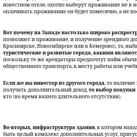
известном отеле, охотно выберут проживание не в н
оплачивать проживание он будет помесячно, а не по
Вот почему на Западе настолько широко распрост
позволяют и проживание, и получение арендного дох
Красноярске, Новосибирске или в Кемерово), то, вы
туристические и развитые города, какими являютс
поскольку те же арендаторы предпочтут найм обыч
общественного транспорта, к месту работы или учеб
Если же вы инвестор из другого города
, то наличи
получать дополнительный доход,
то выбор покупки
кто (во время вашего длительного отсутствия).
Во-вторых, инфраструктура здания
, в котором нах
быть целый комплекс дополнительных услуг, присущ