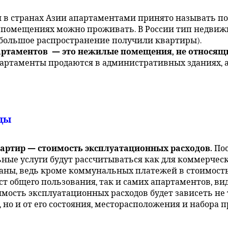
и в странах Азии апартаментами принято называть п
х помещениях можно проживать. В России тип недвижи
 большое распространение получили квартиры).
партаментов — это нежилые помещения, не относя
артаменты продаются в административных зданиях, 
ды
артир — стоимость эксплуатационных расходов.
Пос
ные услуги будут рассчитываться как для коммерчес
аны, ведь кроме коммунальных платежей в стоимость
ест общего пользования, так и самих апартаментов, 
оимость эксплуатационных расходов будет зависеть не 
 но и от его состояния, месторасположения и набора 