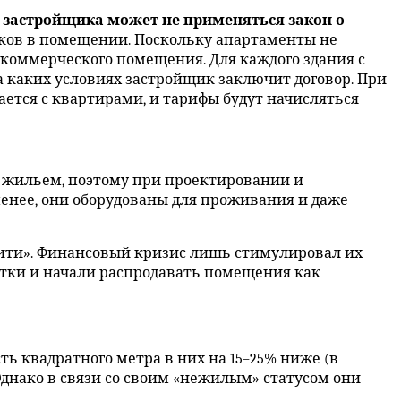
 застройщика может не применяться закон о
тков в помещении. Поскольку апартаменты не
 коммерческого помещения. Для каждого здания с
а каких условиях застройщик заключит договор. При
ается с квартирами, и тарифы будут начисляться
 жильем, поэтому при проектировании и
енее, они оборудованы для проживания и даже
Сити». Финансовый кризис лишь стимулировал их
тки и начали распродавать помещения как
ь квадратного метра в них на 15–25% ниже (в
Однако в связи со своим «нежилым» статусом они