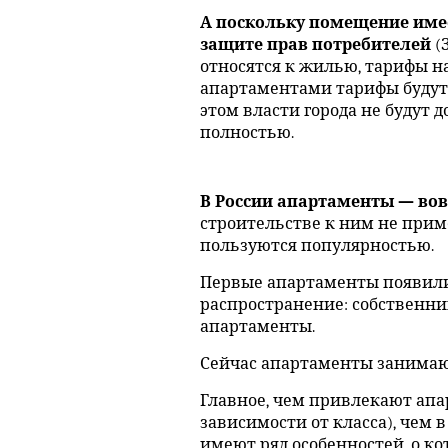
А поскольку помещение имее
защите прав потребителей
(
относятся к жилью, тарифы н
апартаментами тарифы будут 
этом власти города не будут 
полностью.
В России апартаменты — вов
строительстве к ним не прим
пользуются популярностью.
Первые апартаменты появилис
распространение: собственн
апартаменты.
Сейчас апартаменты занимаю
Главное, чем привлекают апар
зависимости от класса), чем
имеют ряд особенностей, о к