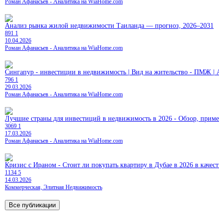
Роман Афанасьев - Аналитика на WiaHome.com
Анализ рынка жилой недвижимости Таиланда — прогноз, 2026–2031
891
1
10.04.2026
Роман Афанасьев - Аналитика на WiaHome.com
Сингапур - инвестиции в недвижимость | Вид на жительство - ПМЖ | 
796
1
29.03.2026
Роман Афанасьев - Аналитика на WiaHome.com
Лучшие страны для инвестиций в недвижимость в 2026 - Обзор, прим
3069
1
17.03.2026
Роман Афанасьев - Аналитика на WiaHome.com
Кризис с Ираном - Стоит ли покупать квартиру в Дубае в 2026 в качес
1134
5
14.03.2026
Коммерческая, Элитная Недвижимость