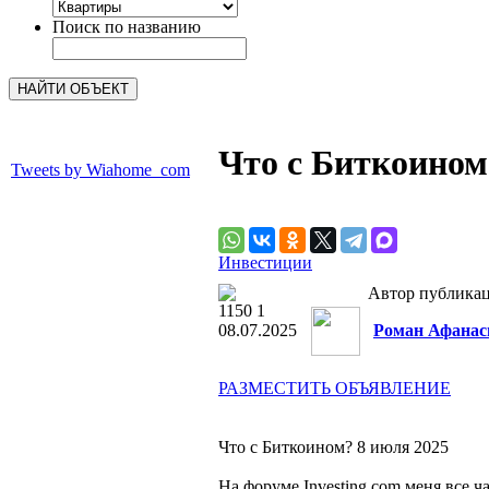
Поиск по названию
Что с Биткоином
Tweets by Wiahome_com
Инвестиции
Автор публика
1150
1
08.07.2025
Роман Афанас
РАЗМЕСТИТЬ ОБЪЯВЛЕНИЕ
Что с Биткоином? 8 июля 2025
На форуме Investing.com меня все ч