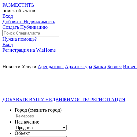
РАЗМЕСТИТЬ
поиск
объектов
Вход
Добавить Недвижимость
Создать Публикацию
Нужна помощь?
Вход
Регистрация на WiaHome
Новости
Услуги
Арендаторы
Архитектура
Банки
Бизнес
Инвес
ДОБАВЬТЕ ВАШУ НЕДВИЖИМОСТЬ! РЕГИСТРАЦИЯ
Город
(сменить город)
Назначение
Объект