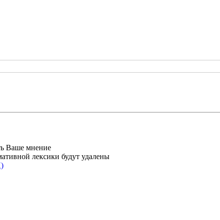
ть Ваше мнение
мативной лексики будут удалены
)