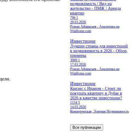
недвижимость | Вид на
жительство - ПМЖ | Аренда
квартир
796
1
29.03.2026
Роман Афанасьев - Аналитика на
WiaHome.com
Инвестиции
Лучшие страны для инвестиций
в недвижимость в 2026 - Обзор,
примеры
3069
1
17.03.2026
Роман Афанасьев - Аналитика на
WiaHome.com
дели.
Инвестиции
Кризис с Ираном - Стоит ли
покупать квартиру в Дубае в
2026 в качестве инвестиции?
1134
5
14.03.2026
Коммерческая, Элитная Недвижимость