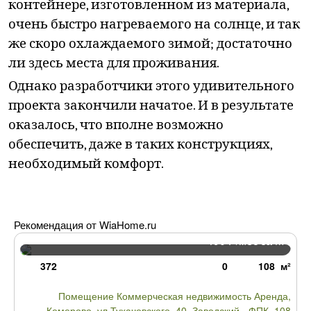
контейнере, изготовленном из материала,
очень быстро нагреваемого на солнце, и так
же скоро охлаждаемого зимой; достаточно
ли здесь места для проживания.
Однако разработчики этого удивительного
проекта закончили начатое. И в результате
оказалось, что вполне возможно
обеспечить, даже в таких конструкциях,
необходимый комфорт.
Рекомендация от WiaHome.ru
490
/мес за М²
Р
372
0
108 м²
Помещение Коммерческая недвижимость Аренда,
Кемерово, ул.Тухачевского, 40, Заводский - ФПК, 108