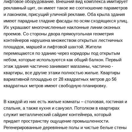
лифтовое оборудование. Внешний вид комплекса имитирует
рекламный щит, он имеет такое же соотношение параметров
и лаконизм, присущий уличной рекламе. Оба крыла здания
имеют парадные гладкие фасады по осям сходящихся улиц.
Их украшают многочисленные наклонные линии оконных
проемов. Со стороны двора прямоугольная геометрия
контейнеров нарушена множеством открытых лестничных
площадок, маршей и лифтовой шахтой. Жители
перемещаются по зданию через коридоры под открытым
небом, которые используются как общий балкон. Первый
этаж здания частично занимают магазины, частично -
квартиры, все другие этажи полностью жилые. Квартиры
вариативной площадью от 28 квадратных метров до 56
квадратных метров имеют свободную планировку.
В каждой из них есть жилые комнаты – столовая, гостиная и
спальня, а также кухня и санузел. Потолком в квартирах
служит металлический сайдинг контейнера, который
придает пространству ощущение промышленности.
Регенерированные деревянные полы и чистые белые стены