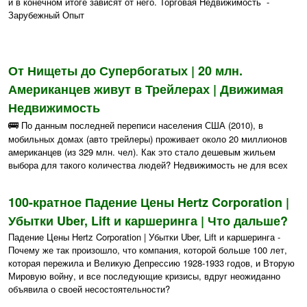
и в конечном итоге зависят от него. Торговая Недвижимость -
Зарубежный Опыт
От Нищеты до Супербогатых | 20 млн.
Американцев живут в Трейлерах | Движимая
Недвижимость
🚌
По данным последней переписи населения США (2010), в
мобильных домах (авто трейлеры) проживает около 20 миллионов
американцев (из 329 млн. чел). Как это стало дешевым жильем
выбора для такого количества людей? Недвижимость не для всех
100-кратное Падение Цены Hertz Corporation |
Убытки Uber, Lift и каршеринга | Что дальше?
Падение Цены Hertz Corporation | Убытки Uber, Lift и каршеринга -
Почему же так произошло, что компания, которой больше 100 лет,
которая пережила и Великую Депрессию 1928-1933 годов, и Вторую
Мировую войну, и все последующие кризисы, вдруг неожиданно
объявила о своей несостоятельности?