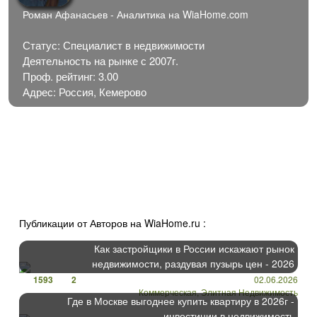
Роман Афанасьев - Аналитика на WiaHome.com
Статус: Специалист в недвижимости
Деятельность на рынке с 2007г.
Проф. рейтинг: 3.00
Адрес: Россия, Кемерово
Публикации от Авторов на WiaHome.ru :
Как застройщики в России искажают рынок
недвижимости, раздувая пузырь цен - 2026
1593
2
02.06.2026
Коммерческая, Элитная Недвижимость
Где в Москве выгоднее купить квартиру в 2026г -
инвестиции в недвижимость