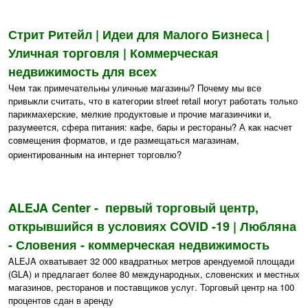
Стрит Ритейл | Идеи для Малого Бизнеса |
Уличная торговля | Коммерческая
недвижимость для всех
Чем так примечательны уличные магазины? Почему мы все
привыкли считать, что в категории street retail могут работать только
парикмахерские, мелкие продуктовые и прочие магазинчики и,
разумеется, сфера питания: кафе, бары и рестораны? А как насчет
совмещения форматов, и где размещаться магазинам,
ориентированным на интернет торговлю?
ALEJA Center - первый торговый центр,
открывшийся в условиях COVID -19 | Любляна
- Словения - коммерческая недвижимость
ALEJA охватывает 32 000 квадратных метров арендуемой площади
(GLA) и предлагает более 80 международных, словенских и местных
магазинов, ресторанов и поставщиков услуг. Торговый центр на 100
процентов сдан в аренду