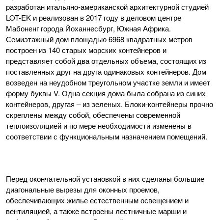
разработан итальяно-американской архитектурной студией
LOT-EK и реализован в 2017 году в деловом центре
Мабоненг города Йоханнесбург, Южная Африка.
Семиэтажный дом площадью 6968 квадратных метров
построен из 140 старых морских контейнеров и
представляет собой два отдельных объема, состоящих из
поставленных друг на друга одинаковых контейнеров. Дом
возведен на неудобном треугольном участке земли и имеет
форму буквы V. Одна секция дома была собрана из синих
контейнеров, другая – из зеленых. Блоки-контейнеры прочно
скреплены между собой, обеспечены современной
теплоизоляцией и по мере необходимости изменены в
соответствии с функциональным назначением помещений.
Перед окончательной установкой в них сделаны большие
диагональные вырезы для оконных проемов,
обеспечивающих жилье естественным освещением и
вентиляцией, а также встроены лестничные марши и