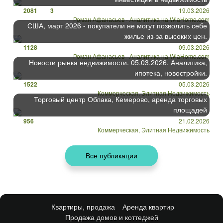
2081
3
19.03.2026
Роман Афанасьев - Аналитика на WiaHome.com
США, март 2026 - покупатели не могут позволить себе
жилье из-за высоких цен.
1128
09.03.2026
Роман Афанасьев - Аналитика на WiaHome.com
Новости рынка недвижимости. 05.03.2026. Аналитика,
ипотека, новостройки.
1522
05.03.2026
Коммерческая, Элитная Недвижимость
Торговый центр Облака, Кемерово, аренда торговых
площадей
956
21.02.2026
Коммерческая, Элитная Недвижимость
Квартиры, продажа
Аренда квартир
Продажа домов и коттеджей