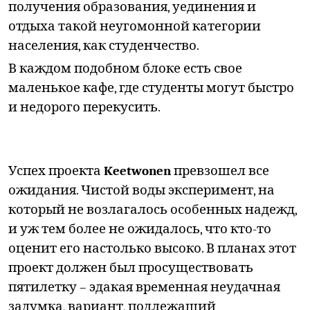
получения образования, уединения и
отдыха такой неугомонной категории
населения, как студенчество.
В каждом подобном блоке есть свое
маленькое кафе, где студенты могут быстро
и недорого перекусить.
Успех проекта
Keetwonen
превзошел все
ожидания. Чистой воды эксперимент, на
который не возлагалось особенных надежд,
и уж тем более не ожидалось, что кто-то
оценит его настолько высоко. В планах этот
проект должен был просуществовать
пятилетку – эдакая временная неудачная
задумка, вариант, подлежащий