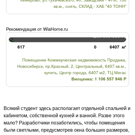
кв.м., снять, СКЛАД - ХАБ "40 ТОНН"
Рекомендация от WiaHome.ru
269 000 000
Р
617
0
6407 м²
Помещение Коммерческая недвижимость Продажа,
Новосибирск, пр.Красный, 2, Центральный, 6407 кв.м.,
купить, Центр города, 6407 м2, ТЦ Мегас
Виоценка: 1 106 557 946
Р
Всякий студент здесь располагает отдельной спальней и
кабинетом, собственной кухней и ванной. Разве этого
мало? Разработчики позаботились, чтобы помещения
были светлыми, предусмотрев окна больших размеров,