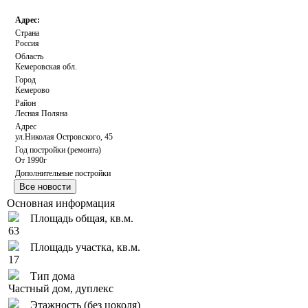
Адрес:
Страна
Россия
Область
Кемеровская обл.
Город
Кемерово
Район
Лесная Поляна
Адрес
ул.Николая Островского, 45
Год постройки (ремонта)
От 1990г
Дополнительные постройки
Баня
Основная информация
Площадь общая, кв.м.
63
Площадь участка, кв.м.
17
Тип дома
Частный дом, дуплекс
Этажность (без цоколя)