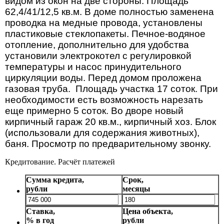
видом из окон на две стороны. Площадь
62,4/41/12,5 кв.м. В доме полностью заменена
проводка на медные провода, установлены
пластиковые стеклопакеты. Печное-водяное
отопление, дополнительно для удобства
установили электрокотел с регулировкой
температуры и насос принудительного
циркуляции воды. Перед домом проложена
газовая труба.
Площадь участка 17 соток. При
необходимости есть возможность нарезать
еще примерно 5 соток. Во дворе новый
кирпичный гараж 20 кв.м., кирпичный хоз. Блок
(использовали для содержания животных),
баня. Просмотр по предварительному звонку.
Кредитование. Расчёт платежей
Сумма кредита,
Срок,
рубли
месяцы
Ставка,
Цена объекта,
% в год
рубли