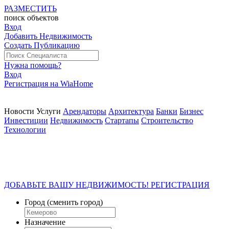
РАЗМЕСТИТЬ
поиск
объектов
Вход
Добавить Недвижимость
Создать Публикацию
Нужна помощь?
Вход
Регистрация на WiaHome
Новости
Услуги
Арендаторы
Архитектура
Банки
Бизнес
Инвестиции
Недвижимость
Стартапы
Строительство
Технологии
ДОБАВЬТЕ ВАШУ НЕДВИЖИМОСТЬ! РЕГИСТРАЦИЯ
Город
(сменить город)
Назначение