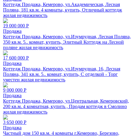
Коттедж Продажа, Кемерово, ул.Академическая, Лесная
Поляна, 181 кв.м. 4 комнаты, купить, Отличный коттедж
жилая недвижимость
19 000 000
Р
Продажа
Коттедж Продажа, Кемерово, ул.Изумрудная, Лесная Поляна,
350 кв.м. 5.. комнат, купить, Элитный Коттедж на Лесной
поляне жилая недвижимость
17 600 000
Р
Продажа
Коттедж Продажа, Кемерово, ул.Изумрудная, 16, Лесная
Поляна, 341 кв.м. 5.. комнат, купить, С отделкой - Торг
уместен жилая недвижимость
9 000 000
Р
Продажа
Коттедж Продажа, Кемерово, ул.Центральная, Кемеровский,
200 кв.м. 4 комнатная, купить , Продам коттедж в Смолино
жилая недвижимость
3 650 000
Р
Продажа
Частный дом 150 кв.м. 4 комнаты г.Кемерово, Березово,