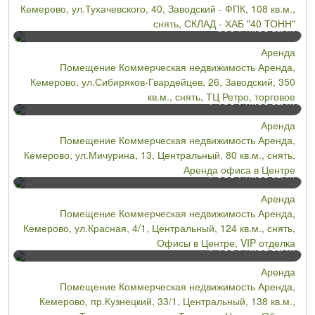
Кемерово, ул.Тухачевского, 40, Заводский - ФПК, 108 кв.м.,
снять, СКЛАД - ХАБ "40 ТОНН"
800
/мес за М²
Р
Аренда
Помещение Коммерческая недвижимость Аренда,
Кемерово, ул.Сибиряков-Гвардейцев, 26, Заводский, 350
кв.м., снять, ТЦ Ретро, торговое
1 100
/мес за М²
Р
Аренда
Помещение Коммерческая недвижимость Аренда,
Кемерово, ул.Мичурина, 13, Центральный, 80 кв.м., снять,
Аренда офиса в Центре
1 065
/мес за М²
Р
Аренда
Помещение Коммерческая недвижимость Аренда,
Кемерово, ул.Красная, 4/1, Центральный, 124 кв.м., снять,
Офисы в Центре, VIP отделка
1 100
/мес за М²
Р
Аренда
Помещение Коммерческая недвижимость Аренда,
Кемерово, пр.Кузнецкий, 33/1, Центральный, 138 кв.м.,