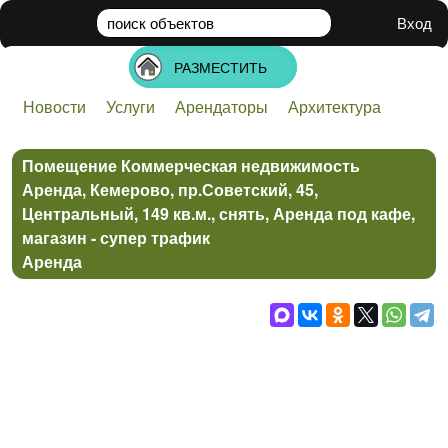
поиск
объектов
Вход
РАЗМЕСТИТЬ
Новости
Услуги
Арендаторы
Архитектура
Банки
Бизнес
Инвестиции
Недвижимость
Стартапы
Строительство
Технологии
Помещение Коммерческая недвижимость
Аренда, Кемерово, пр.Советский, 45,
Центральный, 149 кв.м., снять, Аренда под кафе,
магазин - супер трафик
Аренда