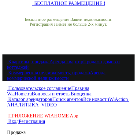
БЕСПЛАТНОЕ РАЗМЕЩЕНИЕ !
Бесплатное размещение Вашей недвижимости.
Регистрация займет не больше 2-х минут.
Квартиры, продажа
Аренда квартир
Продажа домов и
коттеджей
Коммерческая недвижимость, продажа
Аренда
коммерческой недвижимости
Пользовательское соглашение
Правила
WiaHome.ru
Вопросы и ответы
Виоценка
Каталог арендаторов
Поиск агентов
Все новости
WiAction
АНАЛИТИКА
VIDEO
ПРИЛОЖЕНИЕ WIAHOME App
Вход
Регистрация
Продажа