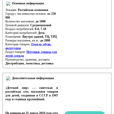
Основная информация
Локация:
Российская компания
Города с численностью человек:
от 250
000
Количество магазинов:
до 1000
Ценовой диапазон:
Среднеценовой
Возраст потребителей:
0-6, 7-18
Категории потребителей:
Дети
Размещение:
Внутри зданий, ТЦ, ТРЦ
Размеры магазинов, кв.м.:
до 2000
Категория товаров:
Одежда, обувь,
аксессуары
Раздел товаров:
Игрушки, товары для
детей, одежда
Производство, хранение, доставка:
Дистрибуция, логистика, доставка
Дополнительная информация
«Детский мир» — советская и
российская сеть магазинов товаров
для детей, созданная в СССР в 1947
году и ставшая крупнейшей.
По данным на 31 марта 2018 года сеть