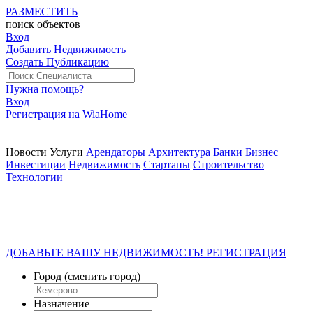
РАЗМЕСТИТЬ
поиск
объектов
Вход
Добавить Недвижимость
Создать Публикацию
Нужна помощь?
Вход
Регистрация на WiaHome
Новости
Услуги
Арендаторы
Архитектура
Банки
Бизнес
Инвестиции
Недвижимость
Стартапы
Строительство
Технологии
ДОБАВЬТЕ ВАШУ НЕДВИЖИМОСТЬ! РЕГИСТРАЦИЯ
Город
(сменить город)
Назначение