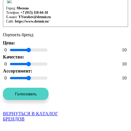
Контактная информация отдела развития (аренды)
Город:
Москва
Телефон:
+7 (915) 110-64-10
Е-маил:
YVorobev@detmir.ru
Сайт:
https://www.detmir.ru/
Оценить бренд
Цена:
0
10
Качество:
0
10
Ассортимент:
0
10
ВЕРНУТЬСЯ В КАТАЛОГ
БРЕНДОВ