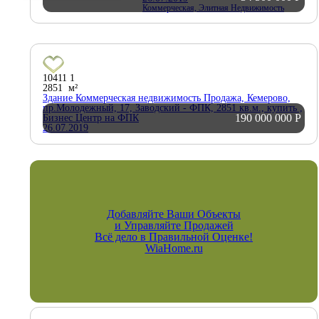
Коммерческая, Элитная Недвижимость
10411
1
2851 м²
Здание Коммерческая недвижимость Продажа, Кемерово,
пр.Молодежный, 17, Заводский - ФПК, 2851 кв.м., купить ,
190 000 000
Р
Бизнес Центр на ФПК
26.07.2019
Добавляйте Ваши Объекты
и Управляйте Продажей
Всё дело в Правильной Оценке!
WiaHome.ru