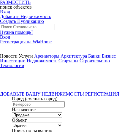
РАЗМЕСТИТЬ
поиск
объектов
Вход
Добавить Недвижимость
Создать Публикацию
Нужна помощь?
Вход
Регистрация на WiaHome
Новости
Услуги
Арендаторы
Архитектура
Банки
Бизнес
Инвестиции
Недвижимость
Стартапы
Строительство
Технологии
ДОБАВЬТЕ ВАШУ НЕДВИЖИМОСТЬ! РЕГИСТРАЦИЯ
Город
(сменить город)
Назначение
Объект
Поиск по названию