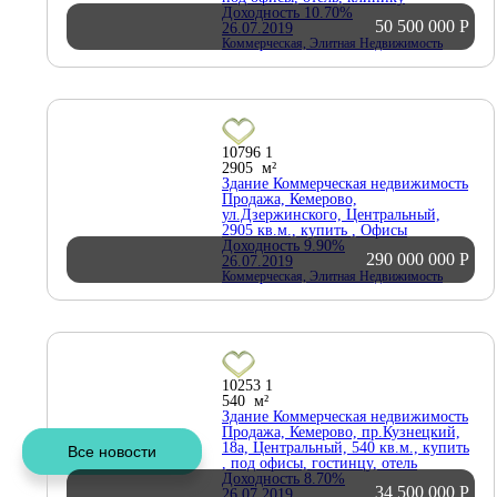
Доходность 10.70%
50 500 000
Р
26.07.2019
Коммерческая, Элитная Недвижимость
10796
1
2905 м²
Здание Коммерческая недвижимость
Продажа, Кемерово,
ул.Дзержинского, Центральный,
2905 кв.м., купить , Офисы
Доходность 9.90%
290 000 000
Р
26.07.2019
Коммерческая, Элитная Недвижимость
10253
1
540 м²
Здание Коммерческая недвижимость
Продажа, Кемерово, пр.Кузнецкий,
18а, Центральный, 540 кв.м., купить
, под офисы, гостинцу, отель
Доходность 8.70%
34 500 000
Р
26.07.2019