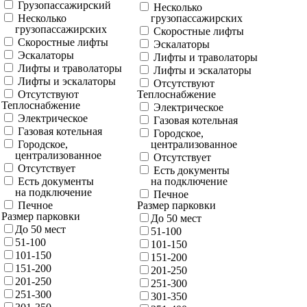
Грузопассажирский
Несколько
Несколько
грузопассажирских
грузопассажирских
Скоростные лифты
Скоростные лифты
Эскалаторы
Эскалаторы
Лифты и траволаторы
Лифты и траволаторы
Лифты и эскалаторы
Лифты и эскалаторы
Отсутствуют
Отсутствуют
Теплоснабжение
Теплоснабжение
Электрическое
Электрическое
Газовая котельная
Газовая котельная
Городское,
Городское,
централизованное
централизованное
Отсутствует
Отсутствует
Есть документы
Есть документы
на подключение
на подключение
Печное
Печное
Размер парковки
Размер парковки
До 50 мест
До 50 мест
51-100
51-100
101-150
101-150
151-200
151-200
201-250
201-250
251-300
251-300
301-350