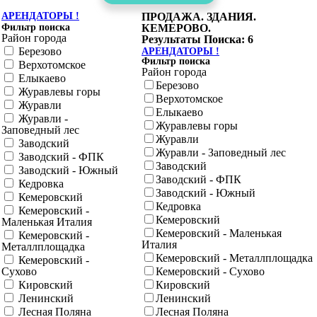
АРЕНДАТОРЫ !
ПРОДАЖА. ЗДАНИЯ.
Фильтр поиска
КЕМЕРОВО.
Район города
Результаты Поиска: 6
Березово
АРЕНДАТОРЫ !
Фильтр поиска
Верхотомское
Район города
Елыкаево
Березово
Журавлевы горы
Верхотомское
Журавли
Елыкаево
Журавли -
Журавлевы горы
Заповедный лес
Журавли
Заводский
Журавли - Заповедный лес
Заводский - ФПК
Заводский
Заводский - Южный
Заводский - ФПК
Кедровка
Заводский - Южный
Кемеровский
Кедровка
Кемеровский -
Кемеровский
Маленькая Италия
Кемеровский - Маленькая
Кемеровский -
Италия
Металлплощадка
Кемеровский - Металлплощадка
Кемеровский -
Сухово
Кемеровский - Сухово
Кировский
Кировский
Ленинский
Ленинский
Лесная Поляна
Лесная Поляна