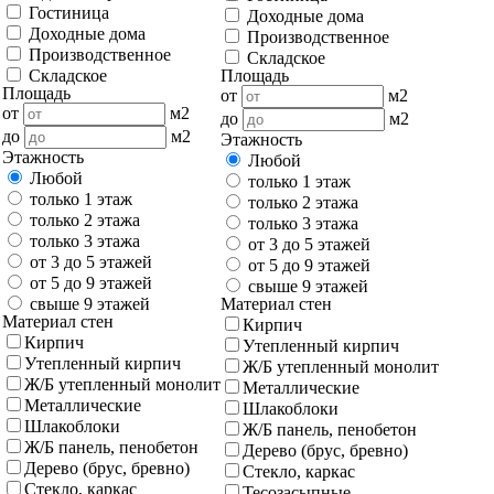
Гостиница
Доходные дома
Доходные дома
Производственное
Производственное
Складское
Складское
Площадь
Площадь
от
м2
от
м2
до
м2
до
м2
Этажность
Этажность
Любой
Любой
только 1 этаж
только 1 этаж
только 2 этажа
только 2 этажа
только 3 этажа
только 3 этажа
от 3 до 5 этажей
от 3 до 5 этажей
от 5 до 9 этажей
от 5 до 9 этажей
свыше 9 этажей
свыше 9 этажей
Материал стен
Материал стен
Кирпич
Кирпич
Утепленный кирпич
Утепленный кирпич
Ж/Б утепленный монолит
Ж/Б утепленный монолит
Металлические
Металлические
Шлакоблоки
Шлакоблоки
Ж/Б панель, пенобетон
Ж/Б панель, пенобетон
Дерево (брус, бревно)
Дерево (брус, бревно)
Стекло, каркас
Стекло, каркас
Тесозасыпные