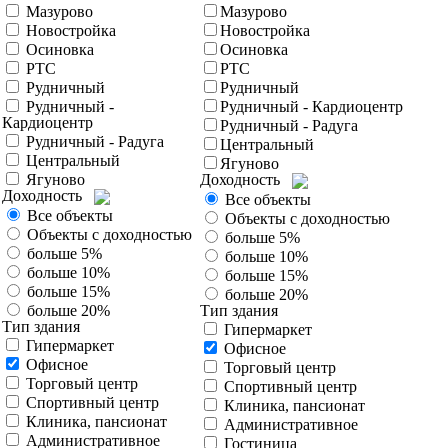
Мазурово
Мазурово
Новостройка
Новостройка
Осиновка
Осиновка
РТС
РТС
Рудничный
Рудничный
Рудничный -
Рудничный - Кардиоцентр
Кардиоцентр
Рудничный - Радуга
Рудничный - Радуга
Центральный
Центральный
Ягуново
Ягуново
Доходность
Доходность
Все объекты
Все объекты
Объекты с доходностью
Объекты с доходностью
больше 5%
больше 5%
больше 10%
больше 10%
больше 15%
больше 15%
больше 20%
больше 20%
Тип здания
Тип здания
Гипермаркет
Гипермаркет
Офисное
Офисное
Торговый центр
Торговый центр
Спортивный центр
Спортивный центр
Клиника, пансионат
Клиника, пансионат
Административное
Административное
Гостиница