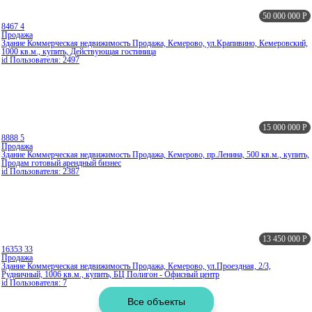
50 000 000
Р
8467
4
Продажа
Здание Коммерческая недвижимость Продажа, Кемерово, ул.Крапивино, Кемеровский,
1000 кв.м., купить, Действующая гостиница
id Пользователя: 2497
15 000 000
Р
8888
5
Продажа
Здание Коммерческая недвижимость Продажа, Кемерово, пр.Ленина, 500 кв.м., купить,
Продам готовый арендный бизнес
id Пользователя: 2387
13 450 000
Р
16353
33
Продажа
Здание Коммерческая недвижимость Продажа, Кемерово, ул.Проездная, 2/3,
Рудничный, 1006 кв.м., купить, БЦ Полигон - Офисный центр
id Пользователя: 7