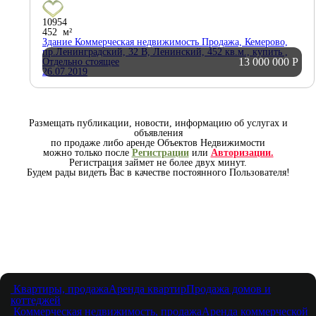
10954
452 м²
Здание Коммерческая недвижимость Продажа, Кемерово,
пр.Ленинградский, 32 В, Ленинский, 452 кв.м., купить ,
13 000 000
Р
Отдельно стоящее
26.07.2019
Размещать публикации, новости, информацию об услугах и
объявления
по продаже либо аренде Объектов Недвижимости
можно только после
Регистрации
или
Авторизации.
Регистрация займет не более двух минут.
Будем рады видеть Вас в качестве постоянного Пользователя!
Квартиры, продажа
Аренда квартир
Продажа домов и
коттеджей
Коммерческая недвижимость, продажа
Аренда коммерческой