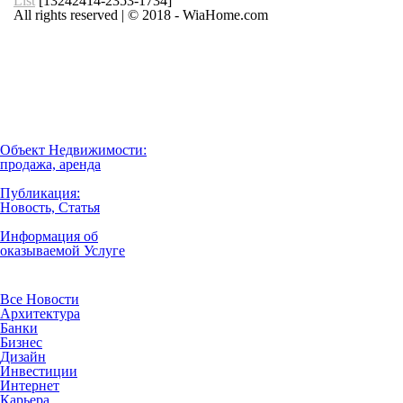
List
[13242414-2353-1734]
All rights reserved | © 2018 - WiaHome.com
Выбор города
Внимание
Разместить
Объект Недвижимости:
продажа, аренда
Публикация:
Новость, Статья
Информация об
оказываемой Услуге
Рубрики
Все Новости
Архитектура
Банки
Бизнес
Дизайн
Инвестиции
Интернет
Карьера