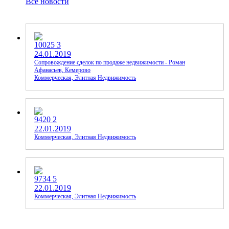
Все новости
10025
3
24.01.2019
Сопровождение сделок по продаже недвижимости - Роман
Афанасьев, Кемерово
Коммерческая, Элитная Недвижимость
9420
2
22.01.2019
Коммерческая, Элитная Недвижимость
9734
5
22.01.2019
Коммерческая, Элитная Недвижимость