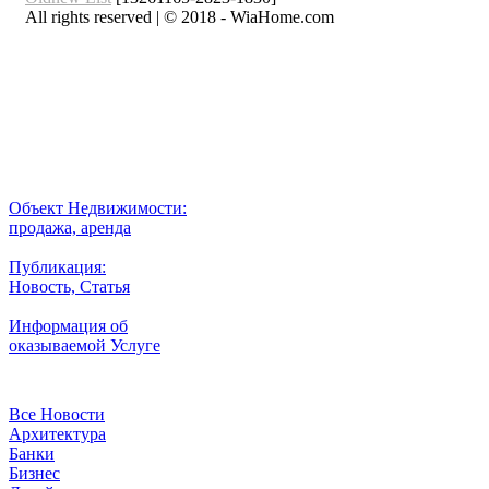
All rights reserved | © 2018 - WiaHome.com
Выбор города
Внимание
Разместить
Объект Недвижимости:
продажа, аренда
Публикация:
Новость, Статья
Информация об
оказываемой Услуге
Рубрики
Все Новости
Архитектура
Банки
Бизнес