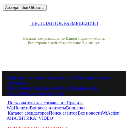
БЕСПЛАТНОЕ РАЗМЕЩЕНИЕ !
Бесплатное размещение Вашей недвижимости.
Регистрация займет не больше 2-х минут.
Квартиры, продажа
Аренда квартир
Продажа домов и
коттеджей
Коммерческая недвижимость, продажа
Аренда
коммерческой недвижимости
Пользовательское соглашение
Правила
WiaHome.ru
Вопросы и ответы
Виоценка
Каталог арендаторов
Поиск агентов
Все новости
WiAction
АНАЛИТИКА
VIDEO