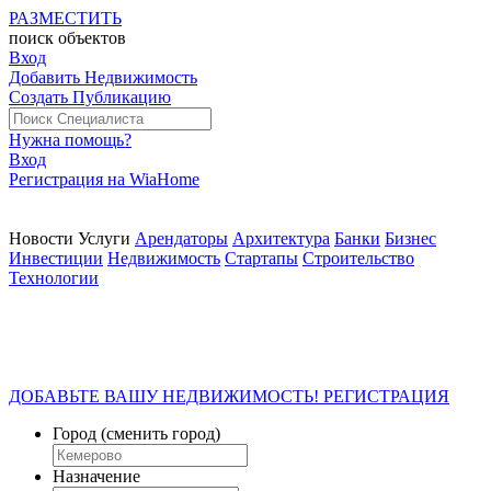
РАЗМЕСТИТЬ
поиск
объектов
Вход
Добавить Недвижимость
Создать Публикацию
Нужна помощь?
Вход
Регистрация на WiaHome
Новости
Услуги
Арендаторы
Архитектура
Банки
Бизнес
Инвестиции
Недвижимость
Стартапы
Строительство
Технологии
ДОБАВЬТЕ ВАШУ НЕДВИЖИМОСТЬ! РЕГИСТРАЦИЯ
Город
(сменить город)
Назначение