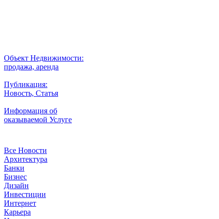
Внимание
Разместить
Объект Недвижимости:
продажа, аренда
Публикация:
Новость, Статья
Информация об
оказываемой Услуге
Рубрики
Все Новости
Архитектура
Банки
Бизнес
Дизайн
Инвестиции
Интернет
Карьера