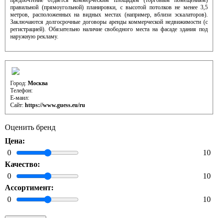
правильной (прямоугольной) планировки, с высотой потолков не менее 3,5
метров, расположенных на видных местах (например, вблизи эскалаторов).
Заключаются долгосрочные договоры аренды коммерческой недвижимости (с
регистрацией). Обязательно наличие свободного места на фасаде здания под
наружную рекламу.
Контактная информация отдела развития (аренды)
Город:
Москва
Телефон:
Е-маил:
Сайт:
https://www.guess.eu/ru
Оценить бренд
Цена:
0
10
Качество:
0
10
Ассортимент:
0
10