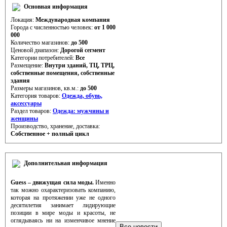
Основная информация
Локация:
Международная компания
Города с численностью человек:
от 1 000
000
Количество магазинов:
до 500
Ценовой диапазон:
Дорогой сегмент
Категории потребителей:
Все
Размещение:
Внутри зданий, ТЦ, ТРЦ,
cобственные помещения, cобственные
здания
Размеры магазинов, кв.м.:
до 500
Категория товаров:
Одежда, обувь,
аксессуары
Раздел товаров:
Одежда: мужчины и
женщины
Производство, хранение, доставка:
Собственное + полный цикл
Дополнительная информация
Guess – движущая сила моды.
Именно
так можно охарактеризовать компанию,
которая на протяжении уже не одного
десятилетия занимает лидирующие
позиции в мире моды и красоты, не
оглядываясь ни на изменчивое мнение