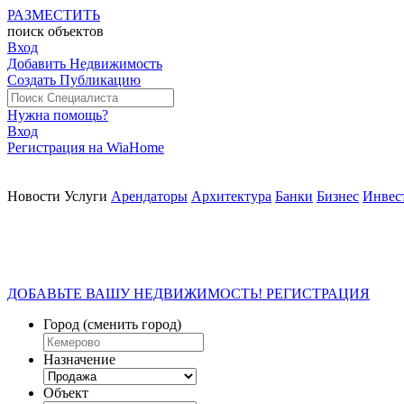
РАЗМЕСТИТЬ
поиск
объектов
Вход
Добавить Недвижимость
Создать Публикацию
Нужна помощь?
Вход
Регистрация на WiaHome
Новости
Услуги
Арендаторы
Архитектура
Банки
Бизнес
Инвес
ДОБАВЬТЕ ВАШУ НЕДВИЖИМОСТЬ! РЕГИСТРАЦИЯ
Город
(сменить город)
Назначение
Объект