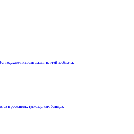
 подскажет, как они вышли из этой проблемы.
натов и роскошных транспортных болидов.