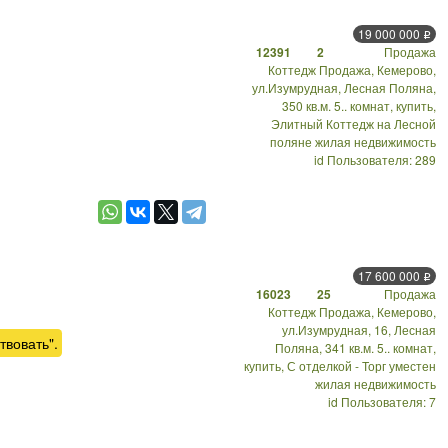
19 000 000
Р
12391
2
Продажа
Коттедж Продажа, Кемерово,
ул.Изумрудная, Лесная Поляна,
350 кв.м. 5.. комнат, купить,
Элитный Коттедж на Лесной
поляне жилая недвижимость
id Пользователя: 289
17 600 000
Р
16023
25
Продажа
Коттедж Продажа, Кемерово,
ул.Изумрудная, 16, Лесная
твовать".
Поляна, 341 кв.м. 5.. комнат,
купить, С отделкой - Торг уместен
жилая недвижимость
id Пользователя: 7