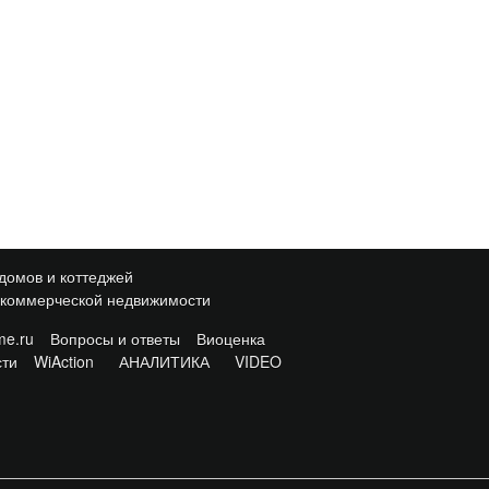
домов и коттеджей
 коммерческой недвижимости
e.ru
Вопросы и ответы
Виоценка
сти
WiAction
АНАЛИТИКА
VIDEO