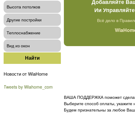
Добавляйте Ва
Высота потолков
Ии Управляйт
Другие постройки
Всё дело в Правил
WiaHome
Теплоснабжение
Вид из окон
Новости от WiaHome
Tweets by Wiahome_com
ВАША ПОДДЕРЖКА поможет сделат
Выберите способ оплаты, укажите 
Будем признательны за любое Ваш