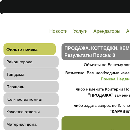
Новости
Услуги
Арендаторы
А
Технологии
ПРОДАЖА. КОТТЕДЖИ. КЕМ
Фильтр поиска
Результаты Поиска: 0
Район города
Объекты по Вашему зап
Возможно, Вам необходимо изме
Тип дома
Поиска Недв
Площадь
либо изменить Критерии По
"ПРОДАЖА"
заменит
Количество комнат
либо задать запрос по Ключ
"КАРАВЕ
Качество отделки
Материал дома