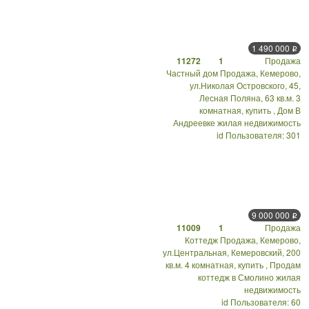
1 490 000
Р
11272
1
Продажа
Частный дом Продажа, Кемерово,
ул.Николая Островского, 45,
Лесная Поляна, 63 кв.м. 3
комнатная, купить , Дом В
Андреевке жилая недвижимость
id Пользователя: 301
я
9 000 000
Р
11009
1
Продажа
Коттедж Продажа, Кемерово,
ул.Центральная, Кемеровский, 200
кв.м. 4 комнатная, купить , Продам
коттедж в Смолино жилая
недвижимость
id Пользователя: 60