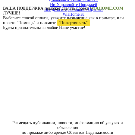
Ии Управляйте Продажей
ВАША ПОДДЕРЖКА поможет сделать проект
WIAHOME.COM
Всё дело в Правильной Оценке!
ЛУЧШЕ!
WiaHome.ru
Выберите способ оплаты, укажите назначение как в примере, или
просто "Помощь" и нажмите
"Пожертвовать".
Будем признательны за любое Ваше участие!
Размещать публикации, новости, информацию об услугах и
объявления
по продаже либо аренде Объектов Недвижимости