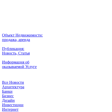
Выбор города
Внимание
Разместить
Объект Недвижимости:
продажа, аренда
Публикация:
Новость, Статья
Информация об
оказываемой Услуге
Рубрики
Все Новости
Архитектура
Банки
Бизнес
Дизайн
Инвестиции
Интернет