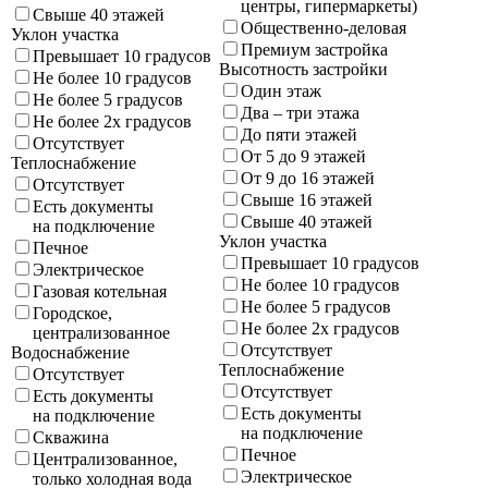
центры, гипермаркеты)
Свыше 40 этажей
Общественно-деловая
Уклон участка
Премиум застройка
Превышает 10 градусов
Высотность застройки
Не более 10 градусов
Один этаж
Не более 5 градусов
Два – три этажа
Не более 2х градусов
До пяти этажей
Отсутствует
От 5 до 9 этажей
Теплоснабжение
От 9 до 16 этажей
Отсутствует
Свыше 16 этажей
Есть документы
Свыше 40 этажей
на подключение
Уклон участка
Печное
Превышает 10 градусов
Электрическое
Не более 10 градусов
Газовая котельная
Не более 5 градусов
Городское,
Не более 2х градусов
централизованное
Отсутствует
Водоснабжение
Теплоснабжение
Отсутствует
Отсутствует
Есть документы
Есть документы
на подключение
на подключение
Скважина
Печное
Централизованное,
Электрическое
только холодная вода