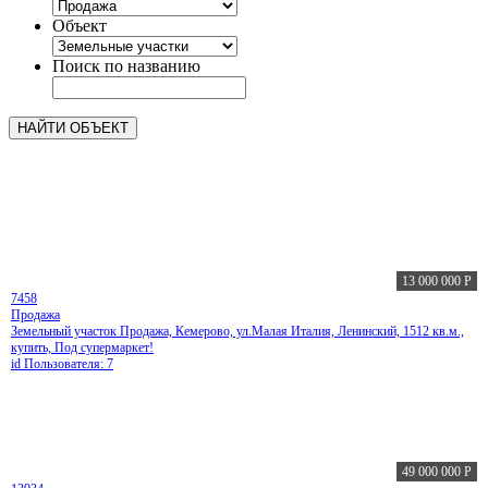
Объект
Поиск по названию
13 000 000
Р
7458
Продажа
Земельный участок Продажа, Кемерово, ул.Малая Италия, Ленинский, 1512 кв.м.,
купить, Под супермаркет!
id Пользователя: 7
49 000 000
Р