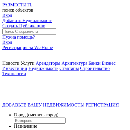
РАЗМЕСТИТЬ
поиск
объектов
Вход
Добавить Недвижимость
Создать Публикацию
Нужна помощь?
Вход
Регистрация на WiaHome
Новости
Услуги
Арендаторы
Архитектура
Банки
Бизнес
Инвестиции
Недвижимость
Стартапы
Строительство
Технологии
ДОБАВЬТЕ ВАШУ НЕДВИЖИМОСТЬ! РЕГИСТРАЦИЯ
Город
(сменить город)
Назначение