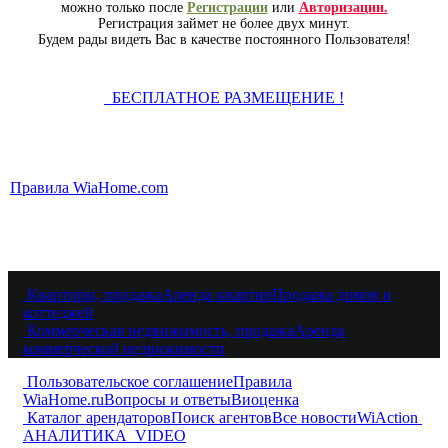
можно только после
Регистрации
или
Авторизации.
Регистрация займет не более двух минут.
Будем рады видеть Вас в качестве постоянного Пользователя!
БЕСПЛАТНОЕ РАЗМЕЩЕНИЕ !
Правила WiaHome.com
Квартиры, продажа
Аренда квартир
Продажа домов и
коттеджей
Коммерческая недвижимость, продажа
Аренда
коммерческой недвижимости
Пользовательское соглашение
Правила
WiaHome.ru
Вопросы и ответы
Виоценка
Каталог арендаторов
Поиск агентов
Все новости
WiAction
АНАЛИТИКА
VIDEO