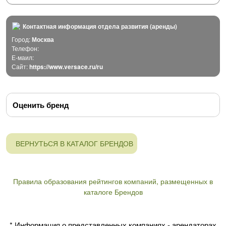
Контактная информация отдела развития (аренды)
Город:
Москва
Телефон:
Е-маил:
Сайт:
https://www.versace.ru/ru
Оценить бренд
ВЕРНУТЬСЯ В КАТАЛОГ БРЕНДОВ
Правила образования рейтингов компаний, размещенных в
каталоге Брендов
* Информация о представленных компаниях - арендаторах