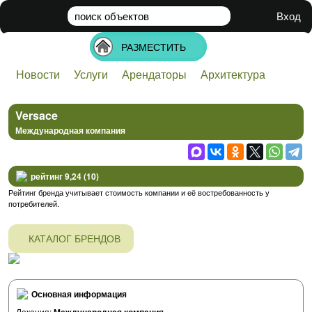
поиск
объектов
Вход
РАЗМЕСТИТЬ
Новости
Услуги
Арендаторы
Архитектура
Банки
Бизнес
Инвестиции
Недвижимость
Стартапы
Строительство
Технологии
Versace
Международная компания
рейтинг 9,24 (10)
Рейтинг бренда учитывает стоимость компании и её востребованность у
потребителей.
КАТАЛОГ БРЕНДОВ
Основная информация
Локация: