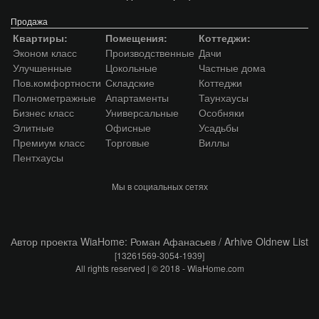
Продажа
Квартиры:
Помещения:
Коттеджи:
Эконом класс
Производственные
Дачи
Улучшенные
Цокольные
Частные дома
Пов.комфортности
Складские
Коттеджи
Полнометражные
Апартаменты
Таунхаусы
Бизнес класс
Универсальные
Особняки
Элитные
Офисные
Усадьбы
Премиум класс
Торговые
Виллы
Пентхаусы
Мы в социальных сетях
Автор проекта WiaHome: Роман Афанасьев /
Arhive
Oldnew
List
[13261569-3054-1939]
All rights reserved | © 2018 - WiaHome.com