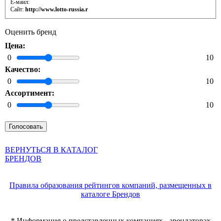
Е-маил:
Сайт:
http://www.lotto-russia.r
Оценить бренд
Цена:
0
10
Качество:
0
10
Ассортимент:
0
10
ВЕРНУТЬСЯ В КАТАЛОГ
БРЕНДОВ
Правила образования рейтингов компаний, размещенных в
каталоге Брендов
* Информация о представленных компаниях - арендаторах