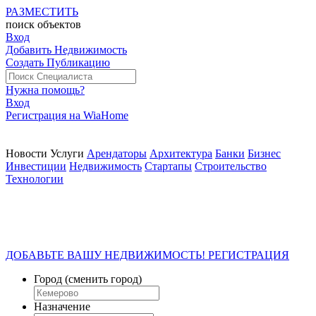
РАЗМЕСТИТЬ
поиск
объектов
Вход
Добавить Недвижимость
Создать Публикацию
Нужна помощь?
Вход
Регистрация на WiaHome
Новости
Услуги
Арендаторы
Архитектура
Банки
Бизнес
Инвестиции
Недвижимость
Стартапы
Строительство
Технологии
ДОБАВЬТЕ ВАШУ НЕДВИЖИМОСТЬ! РЕГИСТРАЦИЯ
Город
(сменить город)
Назначение