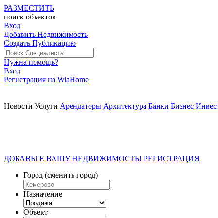
РАЗМЕСТИТЬ
поиск
объектов
Вход
Добавить Недвижимость
Создать Публикацию
Нужна помощь?
Вход
Регистрация на WiaHome
Новости
Услуги
Арендаторы
Архитектура
Банки
Бизнес
Инвес
ДОБАВЬТЕ ВАШУ НЕДВИЖИМОСТЬ! РЕГИСТРАЦИЯ
Город
(сменить город)
Назначение
Объект