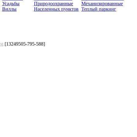
Усадьбы
Природоохранные
Механизированные
Виллы
Населенных пунктов
Теплый паркинг
st
[13249505-795-588]