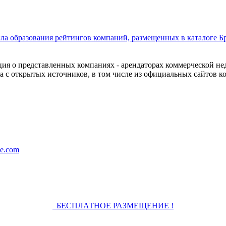
ла образования рейтингов компаний, размещенных в каталоге Б
ия о представленных компаниях - арендаторах коммерческой н
а с открытых источников, в том числе из официальных сайтов к
e.com
БЕСПЛАТНОЕ РАЗМЕЩЕНИЕ !