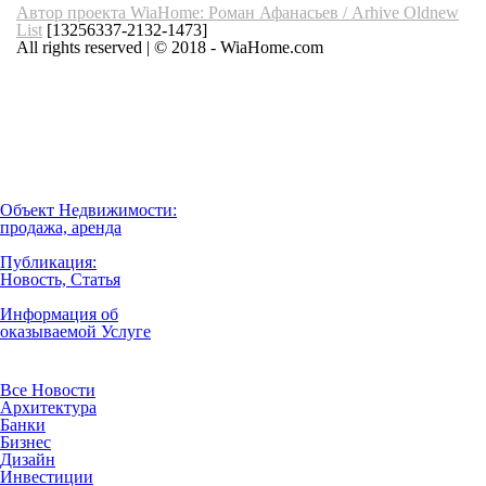
Автор проекта WiaHome: Роман Афанасьев /
Arhive
Oldnew
List
[13256337-2132-1473]
All rights reserved | © 2018 - WiaHome.com
Выбор города
Внимание
Разместить
Объект Недвижимости:
продажа, аренда
Публикация:
Новость, Статья
Информация об
оказываемой Услуге
Рубрики
Все Новости
Архитектура
Банки
Бизнес
Дизайн
Инвестиции