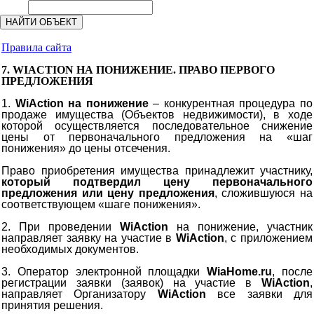
Правила сайта
7. WIACTION НА ПОНИЖЕНИЕ. ПРАВО ПЕРВОГО
ПРЕДЛОЖЕНИЯ
1.
WiAction
на понижение
– конкурентная процедура по
продаже имущества (Объектов недвижимости), в ходе
которой осуществляется последовательное снижение
цены от первоначального предложения на «шаг
понижения» до цены отсечения.
Право приобретения имущества принадлежит участнику,
который подтвердил цену первоначального
предложения или цену предложения
, сложившуюся на
соответствующем «шаге понижения».
2. При проведении
WiAction
на понижение, участник
направляет заявку на участие в
WiAction
, с приложением
необходимых документов.
3. Оператор электронной площадки
WiaHome.ru
, после
регистрации заявки (заявок) на участие в
WiAction
,
направляет Организатору
WiAction
все заявки для
принятия решения.