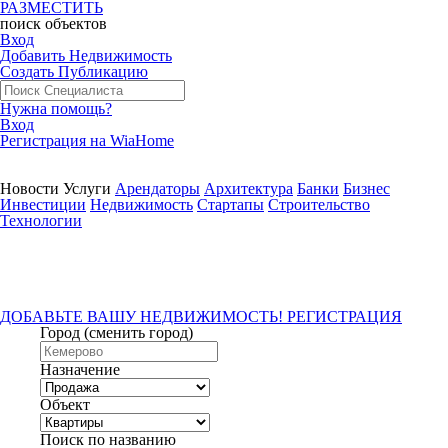
РАЗМЕСТИТЬ
поиск
объектов
Вход
Добавить Недвижимость
Создать Публикацию
Нужна помощь?
Вход
Регистрация на WiaHome
Новости
Услуги
Арендаторы
Архитектура
Банки
Бизнес
Инвестиции
Недвижимость
Стартапы
Строительство
Технологии
ДОБАВЬТЕ ВАШУ НЕДВИЖИМОСТЬ! РЕГИСТРАЦИЯ
Город
(сменить город)
Назначение
Объект
Поиск по названию