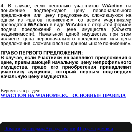
4. В случае, если несколько участников
WiAction
на
понижение подтверждают цену первоначального
предложения или цену предложения, сложившуюся на
одном из «шагов понижения», со всеми участниками
проводятся
WiAction
в виде
WiAction
с открытой формой
подачи предложений о цене имущества (Объекта
недвижимости). Начальной ценой имущества при этом
является цена первоначального предложения или цена
предложения, сложившаяся на данном «шаге понижения».
ПРАВО ПЕРВОГО ПРЕДЛОЖЕНИЯ:
В случае, если Участники не заявляют предложения о
цене, превышающей начальную цену непрофильного
имущества, право его приобретения принадлежит
участнику аукциона, который первым подтвердил
начальную цену имущества.
Вернуться в раздел:
WIACTION НА WIAHOME.RU - ОСНОВНЫЕ ПРАВИЛА
Квартиры, продажа
Аренда квартир
Продажа домов и