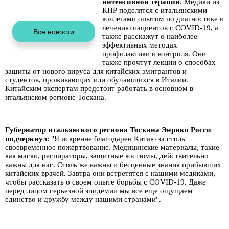
интенсивной терапии
. Медики из
КНР поделятся с итальянскими
коллегами опытом по диагностике и
лечению пациентов с COVID-19, а
также расскажут о наиболее
эффективных методах
профилактики и контроля. Они
также прочтут лекции о способах
защиты от нового вируса для китайских эмигрантов и
студентов, проживающих или обучающихся в Италии.
Китайским экспертам предстоит работать в основном в
итальянском регионе Тоскана.
Губернатор итальянского региона Тоскана Энрико Росси
подчеркнул
: "Я искренне благодарен Китаю за столь
своевременное пожертвование. Медицинские материалы, такие
как маски, респираторы, защитные костюмы, действительно
важны для нас. Столь же важны и бесценные знания прибывших
китайских врачей. Завтра они встретятся с нашими медиками,
чтобы рассказать о своем опыте борьбы с COVID-19. Даже
перед лицом серьезной эпидемии мы все еще ощущаем
единство и дружбу между нашими странами".