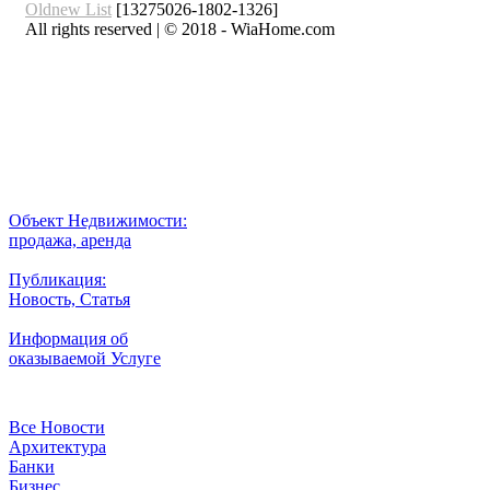
Oldnew
List
[13275026-1802-1326]
All rights reserved | © 2018 - WiaHome.com
Выбор города
Внимание
Разместить
Объект Недвижимости:
продажа, аренда
Публикация:
Новость, Статья
Информация об
оказываемой Услуге
Рубрики
Все Новости
Архитектура
Банки
Бизнес