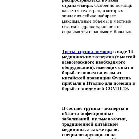
странам мира.
Особенно помощь
касается тех стран, в которых
эпидемия сейчас набирает
максимальные объемы и местные
системы здравоохранения не
справляются с наплывом больных.
Третья группа помощи
в виде 14
медицинских экспертов (с массой
всевозможного необходимого
оборудования), имеющих опыт в
борьбе с новым вирусом из
китайской провинции Фуцзянь
прибыли в Италию для помощи в
борьбе с эпидемией COVID-19.
В составе группы - эксперты в
области инфекционных
заболеваний, пульмонологии,
традиционной китайской
медицины, а также врачи,
специализирующиеся на