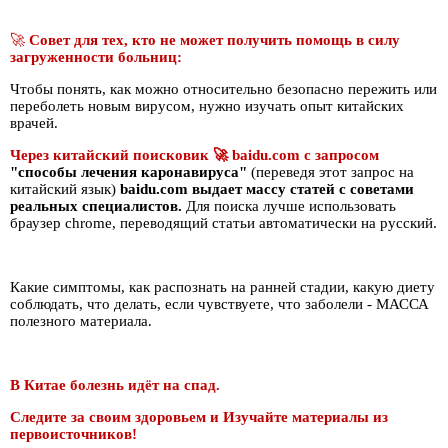
🚀
Совет для тех, кто не может получить помощь в силу
загруженности больниц:
Чтобы понять, как можно относительно безопасно пережить или
переболеть новым вирусом, нужно изучать опыт китайских
врачей.
Через китайский поисковик
🚀
baidu.com с запросом
"способы лечения каронавируса"
(переведя этот запрос на
китайский язык)
baidu.com выдает массу статей
с советами
реальных специалистов.
Для поиска лучше использовать
браузер chrome, переводящий статьи автоматически на русский.
Какие симптомы, как распознать на ранней стадии, какую диету
соблюдать, что делать, если чувствуете, что заболели - МАССА
полезного материала.
В Китае болезнь идёт на спад.
Следите за своим здоровьем и Изучайте материалы из
первоисточников!