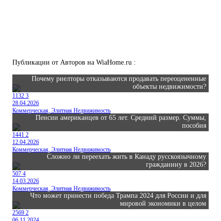
Публикации от Авторов на WiaHome.ru :
Почему риелторы отказываются продавать переоцененные
объекты недвижимости?
1132
3
28.04.2026
Коммерческая, Элитная Недвижимость
Пенсии американцев от 65 лет. Средний размер. Суммы,
пособия
1441
2
12.04.2026
Коммерческая, Элитная Недвижимость
Сложно ли переехать жить в Канаду русскоязычному
гражданину в 2026?
507
4
14.03.2026
Коммерческая, Элитная Недвижимость
Что может принести победа Трампа 2024 для России и для
мировой экономики в целом
2569
2
06.11.2024