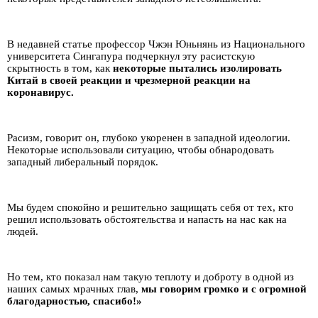
В недавней статье профессор Чжэн Юньнянь из Национального
университета Сингапура подчеркнул эту расистскую
скрытность в том, как
некоторые пытались изолировать
Китай в своей реакции и чрезмерной реакции на
коронавирус.
Расизм, говорит он, глубоко укоренен в западной идеологии.
Некоторые использовали ситуацию, чтобы обнародовать
западный либеральный порядок.
Мы будем спокойно и решительно защищать себя от тех, кто
решил использовать обстоятельства и напасть на нас как на
людей.
Но тем, кто показал нам такую ​​теплоту и доброту в одной из
наших самых мрачных глав,
мы говорим громко и с огромной
благодарностью, спасибо!»