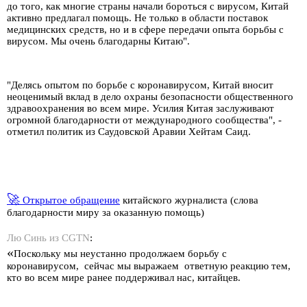
до того, как многие страны начали бороться с вирусом, Китай
активно предлагал помощь. Не только в области поставок
медицинских средств, но и в сфере передачи опыта борьбы с
вирусом. Мы очень благодарны Китаю".
"Делясь опытом по борьбе с коронавирусом, Китай вносит
неоценимый вклад в дело охраны безопасности общественного
здравоохранения во всем мире. Усилия Китая заслуживают
огромной благодарности от международного сообщества", -
отметил политик из Саудовской Аравии Хейтам Саид.
🚀
Открытое обращение
китайского журналиста (слова
благодарности миру за оказанную помощь)
Лю Синь из
CGTN
:
«
Поскольку мы неустанно продолжаем борьбу с
коронавирусом,
сейчас мы выражаем
ответную реакцию тем,
кто во всем мире ранее поддерживал нас, китайцев.