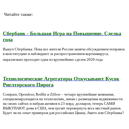
Читайте также:
Сбербанк - Большая Игра на Повышение. Сделка
года
Выкуп Сбербанка: Пока все жители России заняты обсуждением поправок
в конституцию и наблюдают за распространением коронавируса,
параллельно проходит одна из крупнейших сделок 2020 года
Технологические Агрегаторы Откусывают Кусок
Риелторского Пирога
Compass, Opendoor, Redfin и Zillow - четыре крупнейшие компании,
специализирующиеся на технологиях, начав с размещения недвижимости
на своих сайтах и набрав активов в 23 млрд. долларов, теперь САМИ
ВЫКУПАЮТ дома в США, чем грозят перевернуть весь местный рынок.
Будет ли их опыт примером для российских Циана, Авито или Сбербанка?