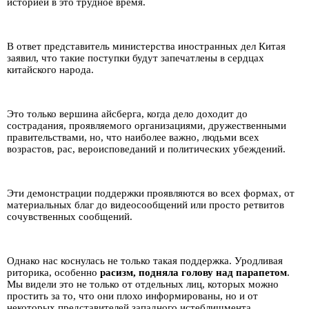
историей в это трудное время.
В ответ представитель министерства иностранных дел Китая
заявил, что такие поступки будут запечатлены в сердцах
китайского народа.
Это только вершина айсберга, когда дело доходит до
сострадания, проявляемого организациями, дружественными
правительствами, но, что наиболее важно, людьми всех
возрастов, рас, вероисповеданий и политических убеждений.
Эти демонстрации поддержки проявляются во всех формах, от
материальных благ до видеосообщений или просто ретвитов
сочувственных сообщений.
Однако нас коснулась не только такая поддержка. Уродливая
риторика, особенно
расизм, подняла голову над парапетом
.
Мы видели это не только от отдельных лиц, которых можно
простить за то, что они плохо информированы, но и от
некоторых представителей западного истеблишмента.