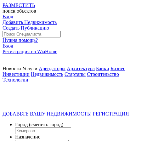
РАЗМЕСТИТЬ
поиск
объектов
Вход
Добавить Недвижимость
Создать Публикацию
Нужна помощь?
Вход
Регистрация на WiaHome
Новости
Услуги
Арендаторы
Архитектура
Банки
Бизнес
Инвестиции
Недвижимость
Стартапы
Строительство
Технологии
ДОБАВЬТЕ ВАШУ НЕДВИЖИМОСТЬ! РЕГИСТРАЦИЯ
Город
(сменить город)
Назначение