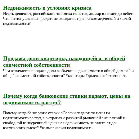
Недвижимость в условиях кризиса
Нефть дешевеет, российская экономика сыпется, доллар взлетает до небес.
Что в этих условиях предстоит ожидать от рынка коммерческой и жилой
недвижимости?
Продажа доли квартиры, находящейся в общей
совместной собственности
Чем отличается продажа доли в объекте недвижимости в общей долевой и
общей совместной собственности? #квартиры #долеваясобственность
Почему когда банковские ставки падают, цены на
недвижимость растут?
Почему когда банковские ставки в России падают, то цены на
недвижимость растут, а в странах с развитой рыночной экономикой и
свободной конкуренцией цены на недвижимость не взлетают до
космических высот? #коммерческая недвижимость