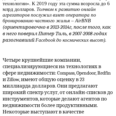
технологии». К 2019 году эта сумма возросла до 6
млрд долларов.
Толчком к развитию онлайн
агрегаторов послужил взлет оператора по
бронированию частного жилья –
AirBNB
(ориентировочно в 2013-2014г, после того, как
в него поверил Питер Тиль, в 2007-2008 годах
разогнавший
Facebook
до космических высот).
Четыре крупнейшие компании,
специализирующиеся на технологиях в
сфере недвижимости: Compass, Opendoor, Redfin
и Zillow, имеют общую оценку в 23
миллиарда долларов. Они предлагают
широкий спектр услуг, от онлайн-списков до
инструментов, которые делают агентов по
недвижимости более продуктивными.
Некоторые выступают в качестве