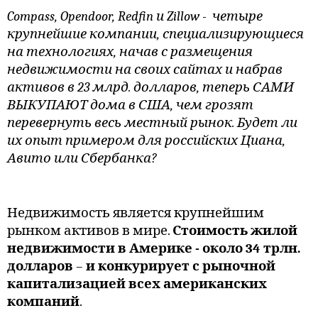
Compass, Opendoor, Redfin и Zillow -
четыре
крупнейшие компании, специализирующиеся
на технологиях, начав с размещения
недвижимости на своих сайтах и набрав
активов в 23 млрд. долларов, теперь САМИ
ВЫКУПАЮТ дома в США, чем грозят
перевернуть весь местный рынок. Будет ли
их опыт примером для российских Циана,
Авито или Сбербанка?
Недвижимость является крупнейшим
рынком активов в мире.
Стоимость жилой
недвижимости в Америке - около 34 трлн.
долларов
–
и
конкурирует с рыночной
капитализацией всех американских
компаний
.