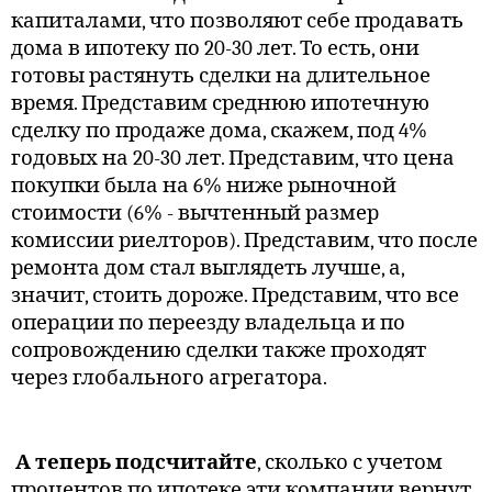
капиталами, что позволяют себе продавать
дома в ипотеку по 20-30 лет. То есть, они
готовы растянуть сделки на длительное
время. Представим среднюю ипотечную
сделку по продаже дома, скажем, под 4%
годовых на 20-30 лет. Представим, что цена
покупки была на 6% ниже рыночной
стоимости (6% - вычтенный размер
комиссии риелторов). Представим, что после
ремонта дом стал выглядеть лучше, а,
значит, стоить дороже. Представим, что все
операции по переезду владельца и по
сопровождению сделки также проходят
через глобального агрегатора.
А теперь подсчитайте
, сколько с учетом
процентов по ипотеке эти компании вернут