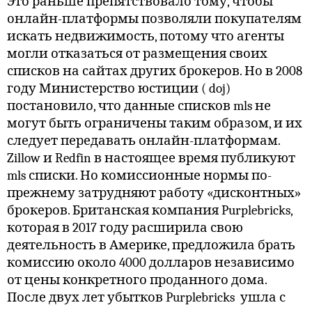
Это раньше препятствовало тому, чтобы
онлайн-платформы позволяли покупателям
искать недвижимость, потому что агенты
могли отказаться от размещения своих
списков на сайтах других брокеров. Но в 2008
году Министерство юстиции ( doj)
постановило, что данные списков mls не
могут быть ограничены таким образом, и их
следует передавать онлайн-платформам.
Zillow и Redfin в настоящее время публикуют
mls списки. Но комиссионные нормы по-
прежнему затрудняют работу «дисконтных»
брокеров. Британская компания Purplebricks,
которая в 2017 году расширила свою
деятельность в Америке, предложила брать
комиссию около 4000 долларов независимо
от цены конкретного проданного дома.
После двух лет убытков Purplebricks
ушла с