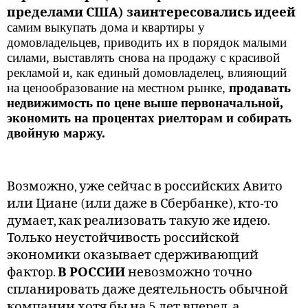
пределами США) заинтересовались идеей
самим выкупать дома и квартиры у
домовладельцев, приводить их в порядок малыми
силами, выставлять снова на продажу с красивой
рекламой и, как единый домовладелец, влияющий
на ценообразование на местном рынке,
продавать
недвижимость по цене выше первоначальной,
экономить на процентах риелторам и собирать
двойную маржу.
Возможно, уже сейчас в российских Авито
или Циане (или даже в Сбербанке), кто-то
думает, как реализовать такую же идею.
Только неустойчивость российской
экономики оказывает сдерживающий
фактор.
В РОССИИ
невозможно точно
спланировать даже деятельность обычной
компании хотя бы на 5 лет вперед, а