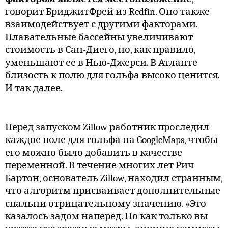
говорит БриджитФрей из Redfin. Оно также
взаимодействует с другими факторами.
Плавательные бассейны увеличивают
стоимость в Сан-Диего, но, как правило,
уменьшают ее в Нью-Джерси. В Атланте
близость к полю для гольфа высоко ценится.
И так далее.
Перед запуском Zillow работник проследил
каждое поле для гольфа на GoogleMaps, чтобы
его можно было добавить в качестве
переменной. В течение многих лет Рич
Бартон, основатель Zillow, находил странным,
что алгоритм присваивает дополнительные
спальни отрицательному значению. «Это
казалось задом наперед. Но как только вы