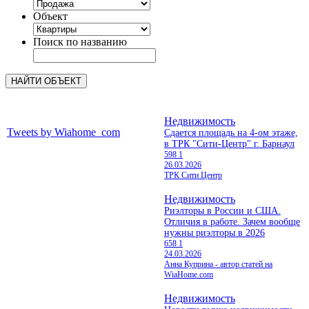
Объект
Поиск по названию
Недвижимость
Tweets by Wiahome_com
Сдается площадь на 4-ом этаже,
в ТРК "Сити-Центр" г. Барнаул
598
1
26.03.2026
ТРК Сити Центр
Недвижимость
Риэлторы в России и США.
Отличия в работе. Зачем вообще
нужны риэлторы в 2026
658
1
24.03.2026
Анна Куприна - автор статей на
WiaHome.com
Недвижимость