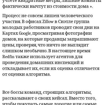
учтете квадратные метры, лишние комнаты
фактически вычтут из стоимости дома ».
Процесс не совсем лишен человеческого
участия. В офисах Zillow в Сиэтле группа
молодых работников проводит свои дни на
Картах Google, просматривая фотографии
домов, на которые продавцы запрашивают
цены, проверяя, что ничто не выглядит
слишком необычно. В настоящее время
Redfin также использует агентов для
проведения домашних инспекций и
откладывает их, если их оценка отличается
от оценки алгоритма.
Все боссы команд, строящих алгоритмы,
рассказывают о своих кейсах. Вместо того,
чтобы покупать самые дорогие или самые