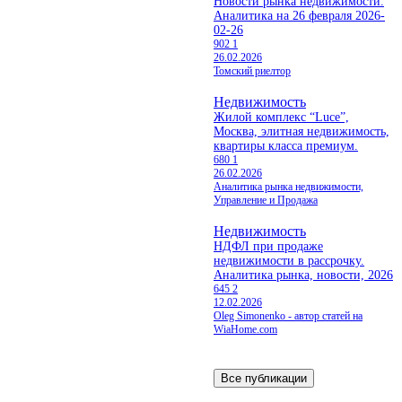
Новости рынка недвижимости.
Аналитика на 26 февраля 2026-
02-26
902
1
26.02.2026
Томский риелтор
Недвижимость
Жилой комплекс “Luce”,
Москва, элитная недвижимость,
квартиры класса премиум.
680
1
26.02.2026
Аналитика рынка недвижимости,
Управление и Продажа
Недвижимость
НДФЛ при продаже
недвижимости в рассрочку.
Аналитика рынка, новости, 2026
645
2
12.02.2026
Oleg Simonenko - автор статей на
WiaHome.com