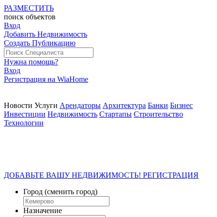
РАЗМЕСТИТЬ
поиск
объектов
Вход
Добавить Недвижимость
Создать Публикацию
Нужна помощь?
Вход
Регистрация на WiaHome
Новости
Услуги
Арендаторы
Архитектура
Банки
Бизнес
Инвестиции
Недвижимость
Стартапы
Строительство
Технологии
ДОБАВЬТЕ ВАШУ НЕДВИЖИМОСТЬ! РЕГИСТРАЦИЯ
Город
(сменить город)
Назначение