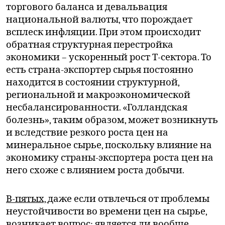
торгового баланса и девальвация
национальной валюты, что порождает
всплеск инфляции. При этом происходит
обратная структурная перестройка
экономики – ускоренный рост Т-сектора. То
есть страна-экспортер сырья постоянно
находится в состоянии структурной,
региональной и макроэкономической
несбалансированности. «Голландская
болезнь», таким образом, может возникнуть
и вследствие резкого роста цен на
минеральное сырье, поскольку влияние на
экономику страны-экспортера роста цен на
него схоже с влиянием роста добычи.
В-пятых,
даже если отвлечься от проблемы
неустойчивости во времени цен на сырье,
возникает вопрос: является ли вообще