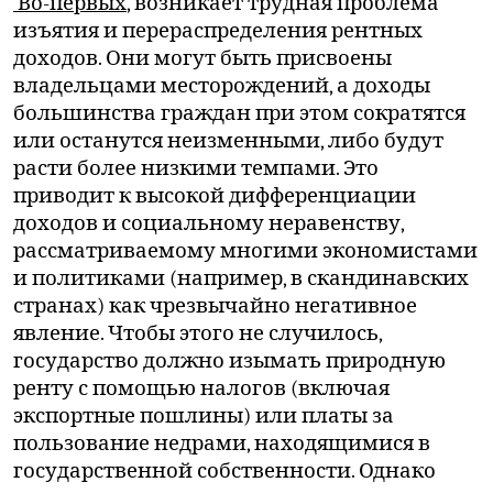
Во-первых
, возникает трудная проблема
изъятия и перераспределения рентных
доходов. Они могут быть присвоены
владельцами месторождений, а доходы
большинства граждан при этом сократятся
или останутся неизменными, либо будут
расти более низкими темпами. Это
приводит к высокой дифференциации
доходов и социальному неравенству,
рассматриваемому многими экономистами
и политиками (например, в скандинавских
странах) как чрезвычайно негативное
явление. Чтобы этого не случилось,
государство должно изымать природную
ренту с помощью налогов (включая
экспортные пошлины) или платы за
пользование недрами, находящимися в
государственной собственности. Однако