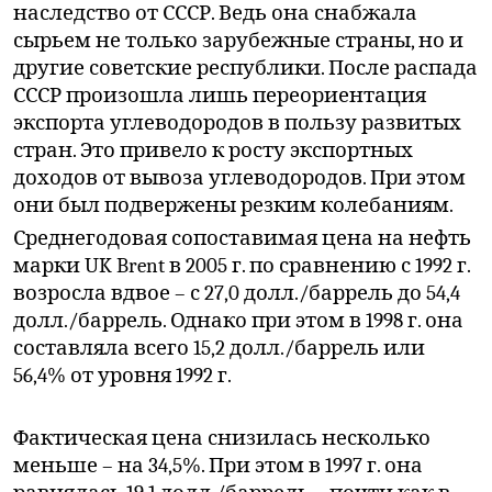
наследство от СССР. Ведь она снабжала
сырьем не только зарубежные страны, но и
другие советские республики. После распада
СССР произошла лишь переориентация
экспорта углеводородов в пользу развитых
стран. Это привело к росту экспортных
доходов от вывоза углеводородов. При этом
они был подвержены резким колебаниям.
Среднегодовая сопоставимая цена на нефть
марки UK Brent в 2005 г. по сравнению с 1992 г.
возросла вдвое – с 27,0 долл./баррель до 54,4
долл./баррель. Однако при этом в 1998 г. она
составляла всего 15,2 долл./баррель или
56,4% от уровня 1992 г.
Фактическая цена снизилась несколько
меньше – на 34,5%. При этом в 1997 г. она