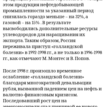
этом продукция нефтедобывающей
промышленности за указанный период
снизилась гораздо меньше – на 32%, а
газовой – на 15% . В результате
высвободились дополнительные ресурсы
углеводородов для наращивания их
экспорта. Таким образом, Россия
переживала приступ «голландской
болезни» в 1992-1998 гг., а не только в 1996-1998
гг., как отмечают М. Монтес и В. Попов.
После 1998 г. произошло временное
ослабление «голландской болезни»
благодаря многократной девальвации
рубля, вызванной падением цен на нефть и
валютно-финансовым кризисом.
Последовавший рост цен на
энергоносители стал причиной ее нового