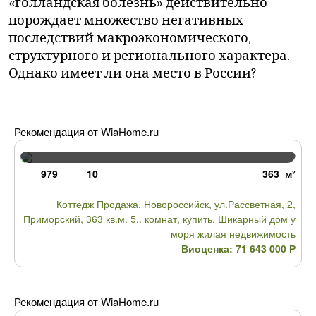
«голландская болезнь» действительно
порождает множество негативных
последствий макроэкономического,
структурного и регионального характера.
Однако имеет ли она место в России?
Рекомендация от WiaHome.ru
70 000 000
Р
979
10
363 м²
Коттедж Продажа, Новороссийск, ул.Рассветная, 2,
Приморский, 363 кв.м. 5.. комнат, купить, Шикарный дом у
моря жилая недвижимость
Виоценка: 71 643 000
Р
Рекомендация от WiaHome.ru