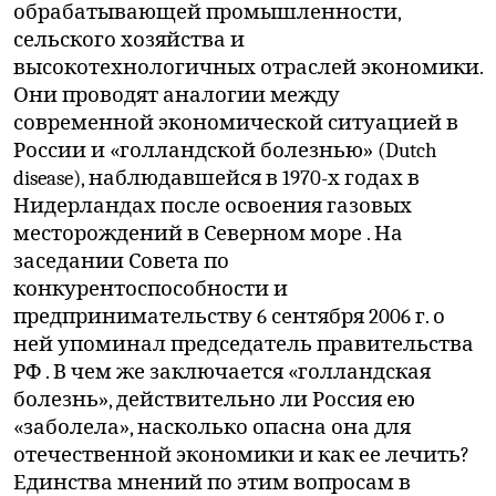
обрабатывающей промышленности,
сельского хозяйства и
высокотехнологичных отраслей экономики.
Они проводят аналогии между
современной экономической ситуацией в
России и «голландской болезнью» (Dutch
disease), наблюдавшейся в 1970-х годах в
Нидерландах после освоения газовых
месторождений в Северном море . На
заседании Совета по
конкурентоспособности и
предпринимательству 6 сентября 2006 г. о
ней упоминал председатель правительства
РФ . В чем же заключается «голландская
болезнь», действительно ли Россия ею
«заболела», насколько опасна она для
отечественной экономики и как ее лечить?
Единства мнений по этим вопросам в