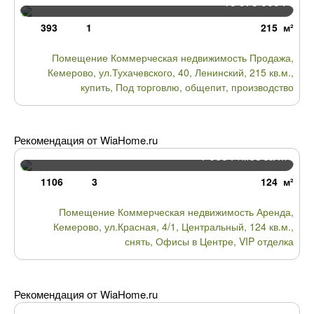
13 975 000
Р
393
1
215 м²
Помещение Коммерческая недвижимость Продажа,
Кемерово, ул.Тухачевского, 40, Ленинский, 215 кв.м.,
купить, Под торговлю, общепит, производство
Рекомендация от WiaHome.ru
1 065
/мес за М²
Р
1106
3
124 м²
Помещение Коммерческая недвижимость Аренда,
Кемерово, ул.Красная, 4/1, Центральный, 124 кв.м.,
снять, Офисы в Центре, VIP отделка
Рекомендация от WiaHome.ru
7 510 000
Р