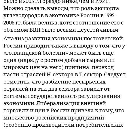
было в 2005 г. гораздо ниже, чем в 1992 г.
Можно сделать выводы, что роль экспорта
углеводородов в экономике России в 1992-
2005 гг. была велика, хотя соотношение его с
объемом ВВП было весьма неустойчивым.
Анализ развития экономики постсоветской
России приводит также к выводу о том, что у
«голландской болезни» может быть еще
одна (наряду с ростом добычи сырья или
мировых цен на него) причина: переход
части отраслей Н-сектора в Т-сектор. Следует
отметить, что разбиение несырьевых
отраслей на эти два сектора зависит от
системы государственного регулирования
экономики. Либерализация внешней
торговли и цен в России привела к тому, что
множество российских предприятий
(особенно производители потребительских