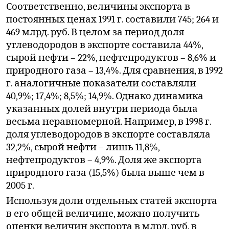
Соответственно, величины экспорта в
постоянных ценах 1991 г. составили 745; 264 и
469 млрд. руб. В целом за период доля
углеводородов в экспорте составила 44%,
сырой нефти – 22%, нефтепродуктов – 8,6% и
природного газа – 13,4%. Для сравнения, в 1992
г. аналогичные показатели составляли
40,9%; 17,4%; 8,5%; 14,9%. Однако динамика
указанных долей внутри периода была
весьма неравномерной. Например, в 1998 г.
доля углеводородов в экспорте составляла
32,2%, сырой нефти – лишь 11,8%,
нефтепродуктов – 4,9%. Доля же экспорта
природного газа (15,5%) была выше чем в
2005 г.
Используя доли отдельных статей экспорта
в его общей величине, можно получить
оценки величин экспорта в млрд. руб. в