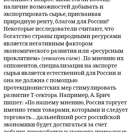
наличие возможностей добывать и
экспортировать сырье, присваивая
природную ренту, благом для России?
Некоторые исследователи считают, что
богатство страны природными ресурсами
является негативным фактором
экономического развития или «ресурсным
проклятием» (resources curse) . По мнению их
оппонентов, специализация на экспорте
сырья является естественной для России и
она не должна с помощью
протекционистских мер стимулировать
развитие Т-сектора. Например, А. Брич
пишет: «По нашему мнению, Россия торгует
именно теми товарами, которыми и следует
торговать… дальнейший рост российской
экономики будет достигаться за счет
добычи, переработки и экспорта природных