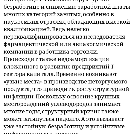
безработице и снижению заработной платы
многих категорий занятых, особенно в
наукоемких отраслях, обладающих высокой
квалификацией. Ведь нелегко
переквалифицироваться из исследователя
фармацевтической или авиакосмической
компании в работника торговли.
Происходит также недоамортизация
вложенного в развитие предприятий Т-
сектора капитала. Временно возникают
«узкие места» в производстве неторгуемого
продукта, что приводит к росту структурной
инфляции. Поскольку освоение крупных
месторождений углеводородов занимает
многие годы, структурный кризис также
может затянуться надолго. А это вызывает
уже застойную безработицу и устойчивые
инфляционные ожидания.