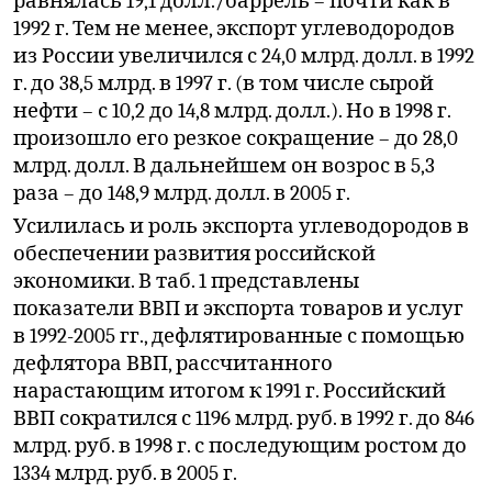
равнялась 19,1 долл./баррель – почти как в
1992 г. Тем не менее, экспорт углеводородов
из России увеличился с 24,0 млрд. долл. в 1992
г. до 38,5 млрд. в 1997 г. (в том числе сырой
нефти – с 10,2 до 14,8 млрд. долл.). Но в 1998 г.
произошло его резкое сокращение – до 28,0
млрд. долл. В дальнейшем он возрос в 5,3
раза – до 148,9 млрд. долл. в 2005 г.
Усилилась и роль экспорта углеводородов в
обеспечении развития российской
экономики. В таб. 1 представлены
показатели ВВП и экспорта товаров и услуг
в 1992-2005 гг., дефлятированные с помощью
дефлятора ВВП, рассчитанного
нарастающим итогом к 1991 г. Российский
ВВП сократился с 1196 млрд. руб. в 1992 г. до 846
млрд. руб. в 1998 г. с последующим ростом до
1334 млрд. руб. в 2005 г.