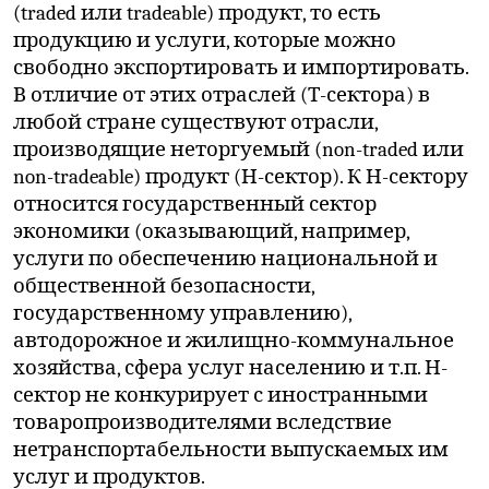
(traded или tradeable) продукт, то есть
продукцию и услуги, которые можно
свободно экспортировать и импортировать.
В отличие от этих отраслей (Т-сектора) в
любой стране существуют отрасли,
производящие неторгуемый (non-traded или
non-tradeable) продукт (Н-сектор). К Н-сектору
относится государственный сектор
экономики (оказывающий, например,
услуги по обеспечению национальной и
общественной безопасности,
государственному управлению),
автодорожное и жилищно-коммунальное
хозяйства, сфера услуг населению и т.п. Н-
сектор не конкурирует с иностранными
товаропроизводителями вследствие
нетранспортабельности выпускаемых им
услуг и продуктов.